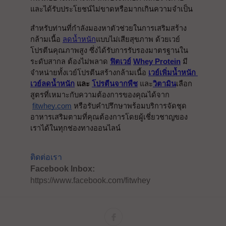
และได้รับประโยชน์ไม่ขาดหรือมากเกินความจำเป็น
สำหรับท่านที่กำลังมองหาตัวช่วยในการเสริมสร้าง
กล้ามเนื้อ 
ลดน้ำหนัก
แบบไม่เสียสุขภาพ ด้วยเวย์
โปรตีนคุณภาพสูง ซึ่งได้รับการรับรองมาตรฐานใน
ระดับสากล ต้องไม่พลาด 
ฟิตเวย์
Whey Protein
 มี
จำหน่ายทั้งเวย์โปรตีนสร้างกล้ามเนื้อ 
เวย์เพิ่มน้ำหนัก 
เวย์ลดน้ำหนัก
 และ 
โปรตีนจากพืช
 และ
วิตามิน
เลือก
สูตรที่เหมาะกับความต้องการของคุณได้จาก
fitwhey.com
 หรือรับคำปรึกษาพร้อมบริการจัดชุด
อาหารเสริมตามที่คุณต้องการโดยผู้เชี่ยวชาญของ
เราได้ในทุกช่องทางออนไลน์
ติดต่อเรา
Facebook Inbox: 
https://www.facebook.com/fitwhey