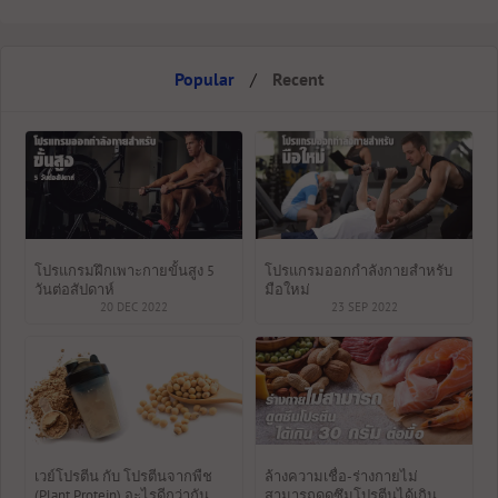
Popular
/
Recent
โปรแกรมฝึกเพาะกายขั้นสูง 5
โปรแกรมออกกำลังกายสำหรับ
วันต่อสัปดาห์
มือใหม่
20 DEC 2022
23 SEP 2022
เวย์โปรตีน กับ โปรตีนจากพืช
ล้างความเชื่อ-ร่างกายไม่
(Plant Protein) อะไรดีกว่ากัน
สามารถดูดซึมโปรตีนได้เกิน