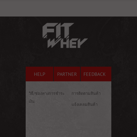
HELP
PARTNER
FEEDBACK
วิธี/ช่องทางการชำระ
การติดตามสินค้า
เงิน
แจ้งเคลมสินค้า