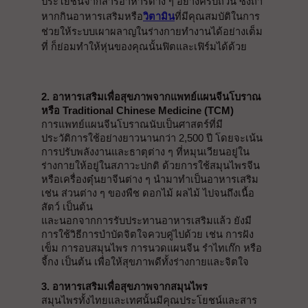
ประโยชน์จากสารอาหารต่าง ๆ อย่างครบถ้วน ซึ่งถ้า
หากกินอาหารเสริมหรือ
วิตามิน
ที่มีคุณสมบัติในการ
ช่วยให้ระบบเผาผลาญในร่างกายทำงานได้อย่างเต็ม
ที่ ก็ย่อมทำให้หุ่นของคุณนั้นฟิตและเฟิร์มได้ด้วย
2. อาหารเสริมเพื่อสุขภาพจากแพทย์แผนจีนโบราณ 
หรือ Traditional Chinese Medicine (TCM)
การแพทย์แผนจีนโบราณนับเป็นศาสตร์ที่มี
ประวัติการใช้อย่างยาวนานกว่า 2,500 ปี โดยจะเน้น
การปรับพลังงานและธาตุต่าง ๆ ที่หมุนเวียนอยู่ใน
ร่างกายให้อยู่ในสภาวะปกติ ด้วยการใช้สมุนไพรจีน
หรือเครื่องตุ๋นยาจีนต่าง ๆ นำมาทำเป็นอาหารเสริม 
เช่น ส่วนต่าง ๆ ของพืช ดอกไม้ ผลไม้ ไปจนถึงเนื้อ
สัตว์ เป็นต้น
และนอกจากการรับประทานอาหารเสริมแล้ว ยังมี
การใช้วิธีการบำบัดจิตใจควบคู่ไปด้วย เช่น การฝัง
เข็ม การอบสมุนไพร การนวดแผนจีน รำไทเก๊ก หรือ
จี้กง เป็นต้น เพื่อให้สุขภาพดีทั้งร่างกายและจิตใจ
3. อาหารเสริมเพื่อสุขภาพจากสมุนไพร
สมุนไพรทั้งไทยและเทศนั้นมีคุณประโยชน์และสาร