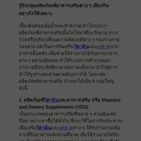
รู้จักกลุ่มผลิตภัณฑ์อาหารเสริมต่าง ๆ เลือกกิน
อย่างไรให้เหมาะ
เบื้องต้นต้องเน้นย้ำและทำความเข้าใจก่อนว่า 
ผลิตภัณฑ์อาหารเสริมนั้นไม่ใช่ยาที่จะรักษาอาการ
ป่วยหรือปรับเปลี่ยนความผิดปกติต่าง ๆ ของร่างกาย
โดยตรง แต่เป็นการกินเสริม
วิตามิน
และ
แร่ธาตุ
จาก
อาหารมื้อหลัก เพื่อช่วยให้ร่างกายได้รับสารอาหาร
ต่าง ๆ อย่างเพียงพอ ทำให้ระบบการทำงานของ
ร่างกายมีประสิทธิภาพ สุขภาพแข็งแรง นำไปสู่การ
ทำให้รูปร่างสมส่วนตามต้องการได้ โดยกลุ่ม
ผลิตภัณฑ์อาหารเสริม จำแนกได้เป็น 4 กลุ่มใหญ่
ดังนี้
1. ผลิตภัณฑ์
วิตามิน
และอาหารเสริม หรือ Vitamins 
and Dietary Supplements (VDS) 
เป็นประเภทของอาหารเสริมที่หลาย ๆ ท่านคุ้นเคย
ที่สุด เพราะหาซื้อได้ทั่วไป ซึ่งจะใช้ในการรับประทาน
เพื่อเสริม
วิตามิน
และ
แร่ธาตุ
ต่าง ๆ ให้กับร่างกายเพิ่ม
จากที่รับอาหารหลักส่วนที่ขาด เพื่อให้ร่างกายได้รับ