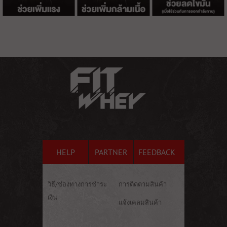
HELP
PARTNER
FEEDBACK
วิธี/ช่องทางการชำระ
การติดตามสินค้า
เงิน
แจ้งเคลมสินค้า