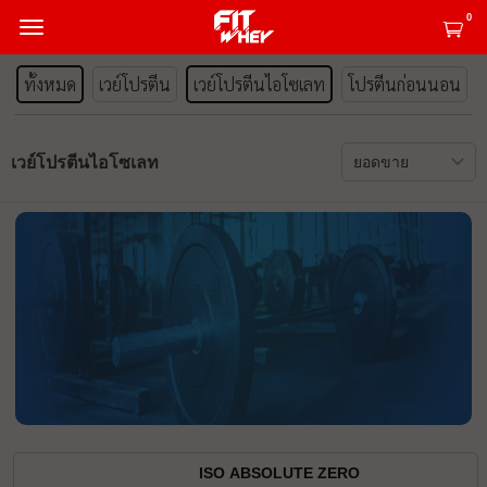
0
ทั้งหมด
เวย์โปรตีน
เวย์โปรตีนไอโซเลท
โปรตีนก่อนนอน
เวย์โปรตีนไอโซเลท
ISO ABSOLUTE ZERO