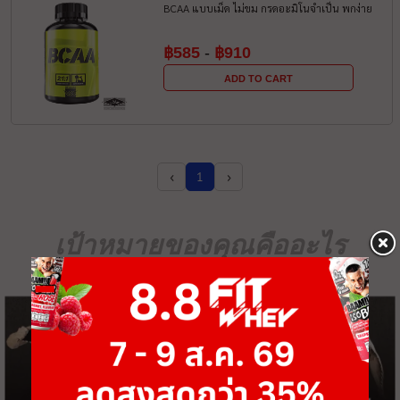
BCAA แบบเม็ด ไม่ขม กรดอะมิโนจำเป็น พกง่าย
฿585
-
฿910
ADD TO CART
‹
›
1
เป้าหมายของคุณคืออะไร