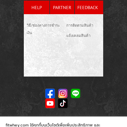
HELP
PARTNER
FEEDBACK
วิธี/ช่องทางการชำระ
การติดตามสินค้า
เงิน
แจ้งเคลมสินค้า
fitwhey.com ใช้คุกกี้บนเว็บไซต์เพื่อเพิ่มประสิทธิภาพ และ