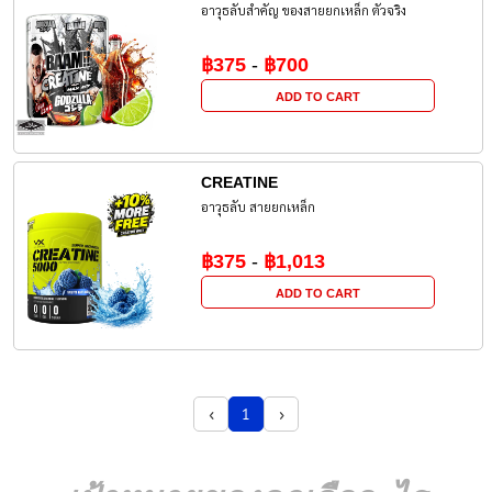
อาวุธลับสำคัญ ของสายยกเหล็ก ตัวจริง
฿375
-
฿700
ADD TO CART
CREATINE
อาวุธลับ สายยกเหล็ก
฿375
-
฿1,013
ADD TO CART
‹
›
1