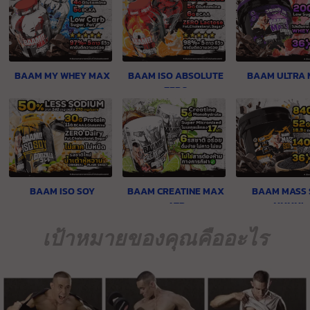
BAAM MY WHEY MAX
BAAM ISO ABSOLUTE
BAAM ULTRA 
ZERO
BAAM ISO SOY
BAAM CREATINE MAX
BAAM MASS 
ATP
XXXXL
เป้าหมายของคุณคืออะไร