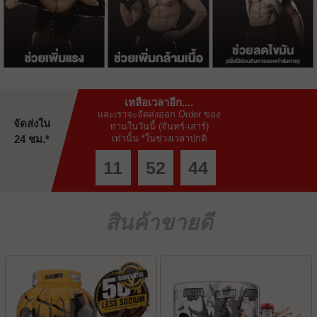
เหลือเวลาอีก....
และเราจะจัดส่งออก Order ของ
จัดส่งใน
ท่านในวันนี้ (จันทร์-เสาร์)
24 ชม.*
เท่านั้น *ในช่วงเวลาปกติ
11
52
43
สินค้าขายดี