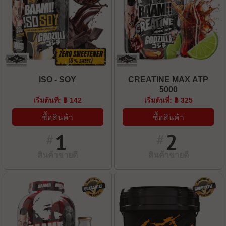
ISO - SOY
CREATINE MAX ATP
5000
เริ่มต้นที่: ฿ 142
เริ่มต้นที่: ฿ 325
ซื้อสินค้า
ซื้อสินค้า
1
2
#
#
สินค้าขายดี
สินค้าขายดี