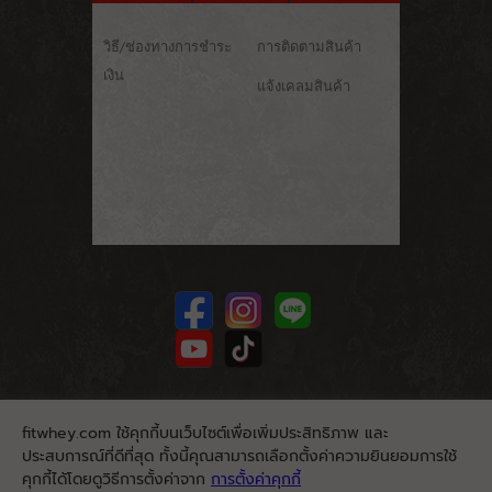
วิธี/ช่องทางการชำระ
การติดตามสินค้า
เงิน
แจ้งเคลมสินค้า
fitwhey.com ใช้คุกกี้บนเว็บไซต์เพื่อเพิ่มประสิทธิภาพ และ
ประสบการณ์ที่ดีที่สุด ทั้งนี้คุณสามารถเลือกตั้งค่าความยินยอมการใช้
คุกกี้ได้โดยดูวิธีการตั้งค่าจาก
การตั้งค่าคุกกี้