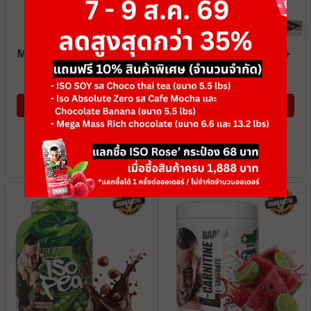
MEGA MASS PRO 1350
ASTAXANTHIN 6MG +
COQ10
เริ่มต้นที่: ฿ 256
เริ่มต้นที่: ฿ 228
ซื้อสินค้า
ซื้อสินค้า
9
10
#
#
สินค้าขายดี
สินค้าขายดี