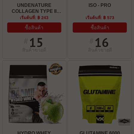
UNDENATURE
ISO - PRO
COLLAGEN TYPE II
40MG + TURMERIC 52MG
เริ่มต้นที่: ฿ 243
เริ่มต้นที่: ฿ 573
ซื้อสินค้า
ซื้อสินค้า
15
16
#
#
สินค้าขายดี
สินค้าขายดี
HYDRO WHEY
GLUTAMINE 6000