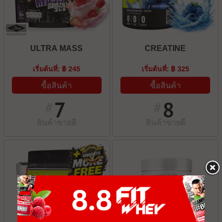
ULTRA MASS
CREATINE
เริ่มต้นที่: ฿ 245
เริ่มต้นที่: ฿ 325
ซื้อสินค้า
ซื้อสินค้า
7
8
#
#
สินค้าขายดี
สินค้าขายดี