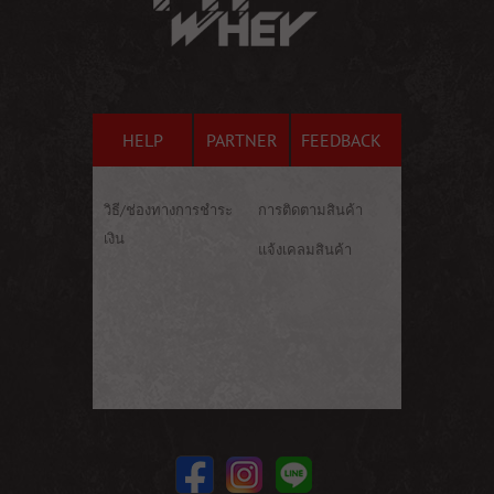
HELP
PARTNER
FEEDBACK
วิธี/ช่องทางการชำระ
การติดตามสินค้า
เงิน
แจ้งเคลมสินค้า