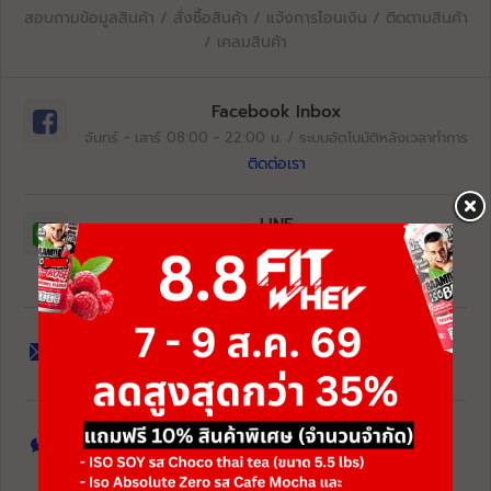
สอบถามข้อมูลสินค้า / สั่งซื้อสินค้า / แจ้งการโอนเงิน / ติดตามสินค้า
/ เคลมสินค้า
Facebook Inbox
จันทร์ - เสาร์ 08:00 - 22:00 น. / ระบบอัตโนมัติหลังเวลาทำการ
ติดต่อเรา
LINE
จันทร์ - เสาร์ 08:00 - 22:00 น.
@FITWHEY
Email
contactus@fitwhey.com
โทรศัพท์
02-760-3999