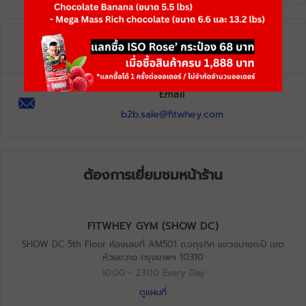
ตัวแทนจำหน่าย
Email
b2b.sale@fitwhey.com
ต้องการเยี่ยมชมหน้าร้าน
FITWHEY GYM (SHOW DC)
SHOW DC 5th Floor ห้องเลขที่​ AM501 ถ.จตุรทิศ​ แขวงบางกะปิ​ เขต
ห้วยขวาง​ กรุงเทพฯ 10310
10.00 - 23.00​ Every Day
ดูแผนที่