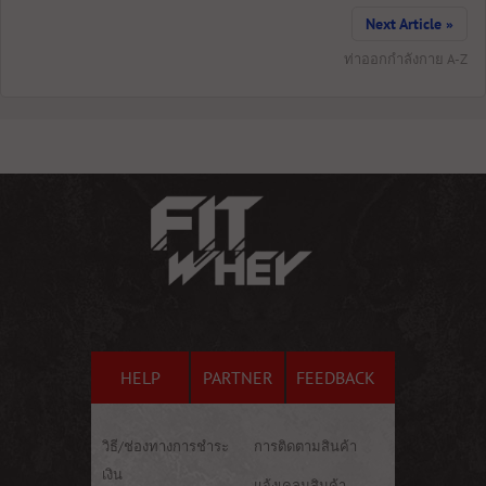
Next Article »
ท่าออกกำลังกาย A-Z
HELP
PARTNER
FEEDBACK
วิธี/ช่องทางการชำระ
การติดตามสินค้า
เงิน
แจ้งเคลมสินค้า