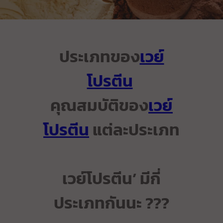
ประเภทของ
เวย์
โปรตีน
คุณสมบัติของ
เวย์
โปรตีน
แต่ละประเภท
เวย์โปรตีน’ มีกี่
ประเภทกันนะ ???