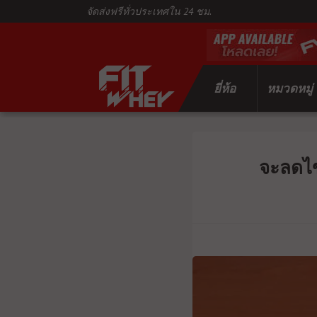
จัดส่งฟรีทั่วประเทศใน 24 ชม.
ยี่ห้อ
หมวดหมู่
จะลดไข