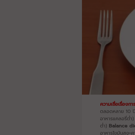
ความเชื่อเรื่องก
ตลอดหลาย 10 ปีที
อาหารแคลอรี่ต่ำ
ต่ำ)
Balance di
อาหารไขมันสูง+ค