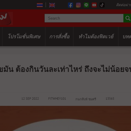
ติดต่อผ่า
โปรโมชั่นพิเศษ
การสั่งซื้อ
ทำไมต้องฟิตเวย์
บท
มัน ต้องกินวันละเท่าไหร่ ถึงจะไม่น้อยจ
12 SEP 2022
FITWHEY101
13565
กนกสิงห์ ชมศรี