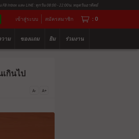
น FB Inbox และ LINE: ทุกวัน 08:00 - 22:00น. หยุดวันอาทิตย์
:
0
เข้าสู่ระบบ
สมัครสมาชิก
ความ
ของแถม
ยิม
ร่วมงาน
นเกินไป
A-
A+