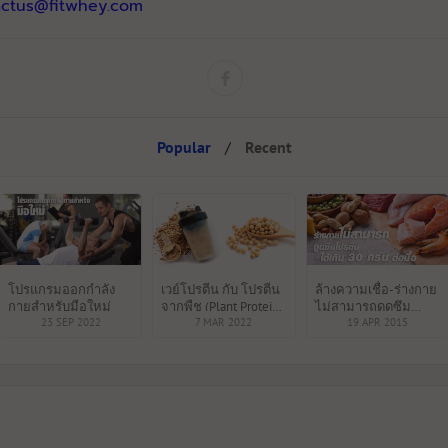
actus@fitwhey.com
Popular
/
Recent
โปรแกรมออกกำลัง
เวย์โปรตีน กับ โปรตีน
ล้างความเชื่อ-ร่างกาย
กายสำหรับมือใหม่
จากพืช (Plant Protein)
ไม่สามารถดูดซึม
23 SEP 2022
อะไรดีกว่ากัน
7 MAR 2022
โปรตีนได้เกิน 30กรัม
19 APR 2015
ต่อมื้อ