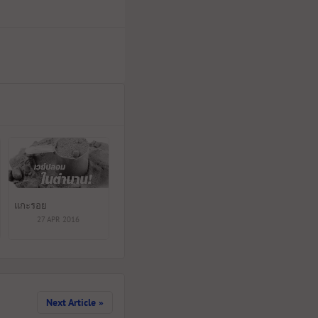
แกะรอย
27 APR 2016
Next Article »