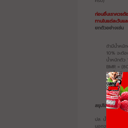
ครับ)
ก่อนอื่นเราควรต้
ทานในแต่ละวันแล
ยกตัวอย่างเช่น
ถ้ามีน้ำหน
10% จะต้อง
น้ำหนักตั
BMR = (80
ยกน้ำหนักส
ต้องการลดไ
ไขมัน 0.5 
วัน = 550 
สรุปได้ว่าจะต้อ
ปล. น้ำหนักตัวอา
นอกจากนี้อย่าลืมว