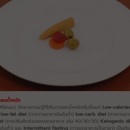
ารลดน้ำหนัก
่ผ่านมา มีหลายทฤษฎีที่ใช้ในการลดน้ำหนักเริ่มตั้งแต่
Low-calorie
)
low-fat diet
(การทานอาหารไขมันต่ำ)
low-carb diet
(การทานอาห
et
(การปรับสัดส่วนของสารอาหาร เช่น 40/30/30)
Ketogenic di
าร์บต่ำ) และ
Intermittent Fasting
(การอดอาหารเป็นเวลา) เป็นต้น