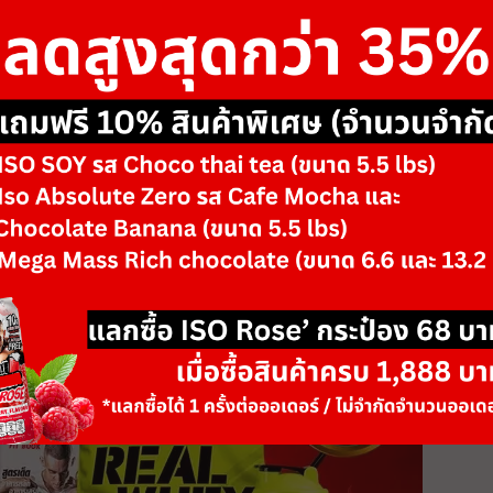
raining รวมไปถึงการทำ Cardio ที่เหมาะสมที่ไม่หนักและมากจนเก
ำหนักที่คุ้มที่สุด