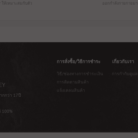
er ให้เหมาะสมกับตัว
ออกกำลังกายกายมาก
การสั่งซื้อ/วิธีการชำระ
เกี่ยวกับเรา
วิธี/ช่องทางการชำระเงิน
การกำกับดูแล
การติดตามสินค้า
EY
แจ้งเคลมสินค้า
ากกว่า 17ปี
ท้ 100%