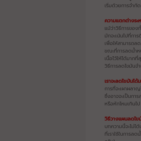
เริ่มด้วยการจำกั
ความแตกต่างระห
แม้ว่าวิธีการของ
มักจะเน้นไปที่กา
เพื่อให้สามารถลด
ขณะที่การลดน้ำห
เนื้อไว้ให้ได้มาก
วิธีการลดไขมันจำ
เราจะลดไขมันได้ม
การที่จะเผาผลาญไข
ซึ่งอาจจะเป็นการล
หรือหักโหมเกินไ
วิธีวางแผนลดไขม
บทความนี้จะไม่ได
ที่เราใช้ในการลด