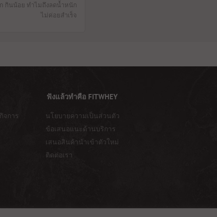
 กินน้อย ทำไมถึงลดน้ำหนัก
ไม่ค่อยสำเร็จ
ฟังแล้วทำคือ FITWHEY
กิจการ
นโยบายความเป็นส่วนตัว
ข้อเสนอแนะด้านบริการ
เสนอสินค้านำเข้าตัวใหม่
ติดต่อเรา