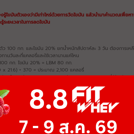
องรู้ไขมันตัวเองว่ามีเท่าไหร่ด้วยการวัดไขมัน แล้วนำมาคำนวณเพื่อห
ะรู้ระยะเวลาในการลดไขมัน
ักตัว 100 กก. และไขมัน 20% ยกน้ำหนักสัปดาห์ละ 3 วัน ต้องการเหลื
ทานวันละกี่แคลอรี่และใช้เวลานานแค่ไหน
ว 100 กก. ไขมัน 20% = LBM 80 กก.
 x 21.6) + 370 = ประมาณ 2,100 แคลอรี่
ัปดาห์ละ 3 วัน =2,100 x 1.55 = ประมาณ 3,250 แคลอรี่/วัน (TDEE
ขมันสัปดาห์ละ 0.5% = น้ำหนักตัว 100 กก. X 0.5% = 0.5 กก.
กก. = 0.5 x 7,700 แคลอรี่ (พลังงานไขมัน 1 กก.) = 3,850 แคลอรี่
แคลอรี่ เสร็จแล้วนำมาลบกับ TDEE จะได้ 3,250-550 = 2,700 แคลอ
งทานวันละ 2,700 แคลอรี่ เป็นเวลา 20 สัปดาห์ (ไขมัน 20%-10% แ
จลงได้มากกว่านั้น ขึ้นกับวิธีการไดเอต โดยเฉพาะคนที่ทานแบบ low-
่ายังมีปัจจัยอื่นที่ช่วยให้การลดไขมันราบรื่น เช่น การนอนหลับให้เพี