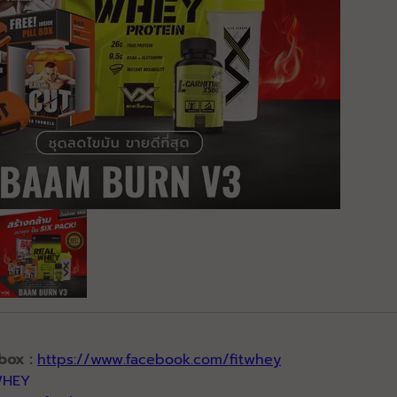
box :
https://www.facebook.com/fitwhey
WHEY