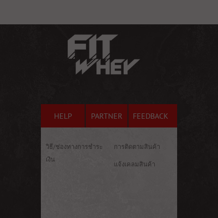
HELP
PARTNER
FEEDBACK
วิธี/ช่องทางการชำระ
การติดตามสินค้า
เงิน
แจ้งเคลมสินค้า