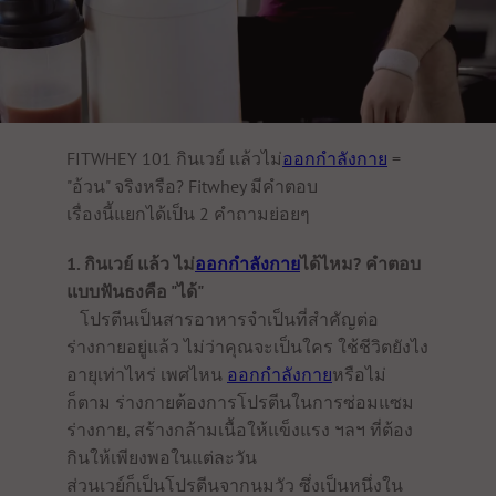
FITWHEY 101 กินเวย์ แล้วไม่
ออกกำลังกาย
=
"อ้วน" จริงหรือ? Fitwhey มีคำตอบ
เรื่องนี้แยกได้เป็น 2 คำถามย่อยๆ
1. กินเวย์ แล้ว ไม่
ออกกำลังกาย
ได้ไหม? คำตอบ
แบบฟันธงคือ
"ได้"
โปรตีนเป็นสารอาหารจำเป็นที่สำคัญต่อ
ร่างกายอยู่แล้ว ไม่ว่าคุณจะเป็นใคร ใช้ชีวิตยังไง
อายุเท่าไหร่ เพศไหน
ออกกำลังกาย
หรือไม่
ก็ตาม ร่างกายต้องการโปรตีนในการซ่อมแซม
ร่างกาย, สร้างกล้ามเนื้อให้แข็งแรง ฯลฯ ที่ต้อง
กินให้เพียงพอในแต่ละวัน
ส่วนเวย์ก็เป็นโปรตีนจากนมวัว ซึ่งเป็นหนึ่งใน