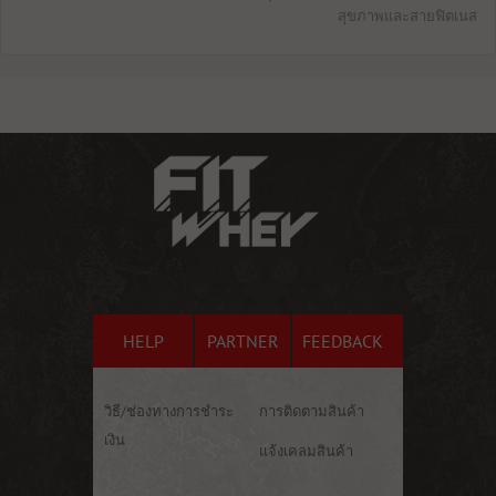
สุขภาพและสายฟิตเนส
HELP
PARTNER
FEEDBACK
วิธี/ช่องทางการชำระ
การติดตามสินค้า
เงิน
แจ้งเคลมสินค้า