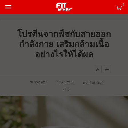
0
โปรตีนจากพืชกับสายออก
กำลังกาย เสริมกล้ามเนื้อ
อย่างไรให้ได้ผล
A-
A+
30 NOV 2024
FITWHEY101
กนกสิงห์ ชมศรี
4272