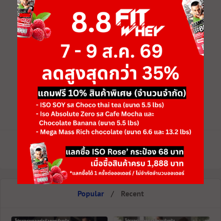
เรื่องยาก เพียงแค่มีความตั้งใจ หมั่นออกกำลัง
กาย ทานอาหารที่มีประโยชน์ เสริมด้วยเวย์
โปรตีนคุณภาพ คุณก็สามารถบรรลุเป้าหมาย
และกลายเป็นสายลุยที่มีกล้ามเนื้อสุดปังได้อย่าง
แน่นอน
แนะนำสินค้าเพิ่มกล้ามเนื้อที่คุ้มที่สุด BAAM
100% MY WHEY เวย์โปรตีนคุณภาพ
ซื้อเลย คลิก!!
Popular
/
Recent