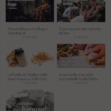
โปรแกรมฝึกเพาะกายขั้นสูง 5
โปรแกรมออกกำลังกายสำหรับ
วันต่อสัปดาห์
มือใหม่
20 DEC 2022
23 SEP 2022
เวย์โปรตีน กับ โปรตีนจากพืช
ล้างความเชื่อ-ร่างกายไม่
(Plant Protein) อะไรดีกว่ากัน
สามารถดูดซึมโปรตีนได้เกิน
7 MAR 2022
30กรัมต่อมื้อ
19 APR 2015