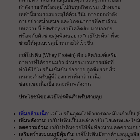
กำลังกาย ที่พร้อมลุยไปกับทุกกิจกรรม เป้าหมาย
เหล่านี้สามารถบรรลุได้ด้วยวินัย การออกกำลัง
กายอย่างสม่ำเสมอ และโภชนาการที่ครบถ้วน
บทความนี้ Fitwhey เรามีเคล็ดลับ มาบอกต่อ
พร้อมกับตัวช่วยสุดพิเศษอย่าง "เวย์โปรตีน" ที่จะ
ช่วยให้คุณบรรลุเป้าหมายได้เร็วขึ้น
เวย์โปรตีน (Whey Protein) คือ ผลิตภัณฑ์เสริม
อาหารที่ได้จากนมวัว ผ่านกระบวนการผลิตที่
ทำให้ได้โปรตีนเข้มข้น ย่อยง่าย ดูดซึมรวดเร็ว
เหมาะสำหรับผู้ที่ต้องการเพิ่มกล้ามเนื้อ
ซ่อมแซมเนื้อเยื่อ และเพิ่มพลังงาน
ประโยชน์ของเวย์โปรตีนสำหรับสายลุย
เพิ่มกล้ามเนื้อ
: เวย์โปรตีนอุดมไปด้วยกรดอะมิโนจำเป็น (
เพิ่มพลังงาน:
 เวย์โปรตีนเป็นแหล่งคาร์โบไฮเดรตและไขมั
ลดความอ้วน:
 เวย์โปรตีนช่วยให้อิ่มท้องนาน ลดความอยา
เสริมสร้างระบบภูมิคุ้มกัน:
 เวย์โปรตีนมีสารต้านอนุมูลอิส