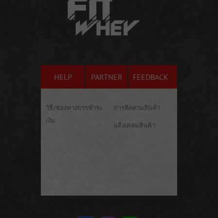
HELP
PARTNER
FEEDBACK
วิธี/ช่องทางการชำระ
การติดตามสินค้า
เงิน
แจ้งเคลมสินค้า