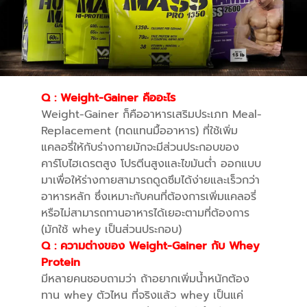
Q : Weight-Gainer คืออะไร
Weight-Gainer ก็คืออาหารเสริมประเภท Meal-
Replacement (ทดแทนมื้ออาหาร) ที่ใช้เพิ่ม
แคลอรี่ให้กับร่างกายมักจะมีส่วนประกอบของ
คาร์โบไฮเดรตสูง โปรตีนสูงและไขมันต่ำ ออกแบบ
มาเพื่อให้ร่างกายสามารถดูดซึมได้ง่ายและเร็วกว่า
อาหารหลัก ซึ่งเหมาะกับคนที่ต้องการเพิ่มแคลอรี่
หรือไม่สามารถทานอาหารได้เยอะตามที่ต้องการ
(มักใช้ whey เป็นส่วนประกอบ)
Q :
ความต่างของ Weight-Gainer กับ Whey
Protein
มีหลายคนชอบถามว่า ถ้าอยากเพิ่มน้ำหนักต้อง
ทาน whey ตัวไหน ที่จริงแล้ว whey เป็นแค่