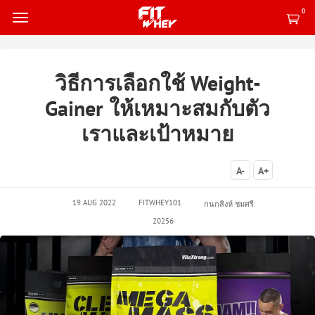
0
วิธีการเลือกใช้ Weight-
Gainer ให้เหมาะสมกับตัว
เราและเป้าหมาย
A-
A+
19 AUG 2022
FITWHEY101
กนกสิงห์ ชมศรี
20256