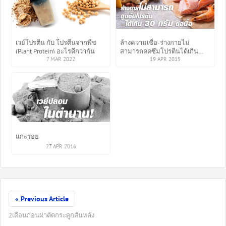
เวย์โปรตีน กับ โปรตีนจากพืช
ล้างความเชื่อ-ร่างกายไม่
(Plant Protein) อะไรดีกว่ากัน
สามารถดูดซึมโปรตีนได้เกิน
7 MAR 2022
30กรัมต่อมื้อ
19 APR 2015
แกะรอย
27 APR 2016
« Previous Article
2เดือนก่อนผ่าตัดกระดูกสันหลัง