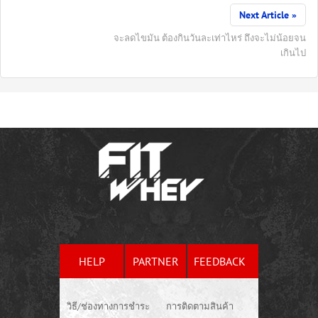
Next Article »
จะลดไขมัน ต้องกินวันละเท่าไหร่ ถึงจะไม่น้อยจน
เกินไป
HELP
PARTNER
FEEDBACK
วิธี/ช่องทางการชำระ
การติดตามสินค้า