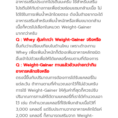
อาหารเสริมประเภทโปรตีนนะครับ ใช้สำหรับเสริม
โปรตีนให้กับร่างกายเพื่อช่วยซ่อมแซมกล้ามเนื้อ ไม่
ได้ใช้ในการเพิ่มน้ำหนักโดยตรง ดังนั้นถ้าอยากจะได้
อาหารเสริมสำหรับเพิ่มน้ำหนักหรือเพิ่มขนาดกล้าม
เนื้อก็ควรไปเลือกในหมวด Weight-Gainer
มากกว่าครับ
Q :
Whey คุ้มค่ากว่า Weight-Gainer จริงหรือ
ขึ้นกับว่าเปรียบเทียบในด้านไหน เพราะถ้าจะทาน
Whey เพื่อเพิ่มน้ำหนักก็ต้องเพิ่มอาหารหลักชนิด
อื่นเข้าไปด้วยเพื่อให้ได้แคลอรี่ครบตามที่ต้องการ
Q :
Weight-Gainer ทานแล้วอ้วนง่ายกว่ากิน
อาหารหลักจริงหรือ
ตรงนี้ขึ้นกับปริมาณการต้องการได้รับแคลอรี่ใน
แต่ละวัน ถ้าทานตามที่คำนวณเอาไว้ก็ไม่อ้วนครับ
การใช้ Weight-Gainer ให้คุ้มค่าที่สุดก็ควรปรับ
ปริมาณการทานให้ได้ตามแคลอรี่ที่เราได้คำนวณเอา
ไว้ เช่น ถ้าคำนวณแคลอรี่ที่ใช้เพิ่มกล้ามเนื้อไว้ที่
3,000 แคลอรี่ แต่รับประทานจากอาหารหลักได้แค่
2,000 แคลอรี่ ก็สามารถเสริมจาก Weight-