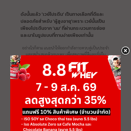
ดังนั้นแล้ว ‘เวย์โปรตีน’ เป็นทางเลือกที่ดีและ
ปลอดภัยสำหรับ ‘ผู้สูงอายุ’เพราะ เวย์นั้นเป็น
เพียงโปรตีนจาก ‘นม’ ที่ผ่านกระบวนการย่อย
และมาในรูปแบบที่ทานง่ายเพียงเท่านั้น
อย่างไรก็ตาม แนะนำให้ออกกำลังกายควบคู่เป็นประจำ
และสม่ำเสมอด้วยนะคะ เพื่อสุขภาพที่ดีและยั่งยืน
เพราะเราใส่ใจ #ฟิตเวย์ทีม #เพราะ
ฟิตเวย์แมร่งโคตรเถื่อน