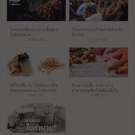
โปรแกรมฝึกเพาะกายขั้นสูง 5
โปรแกรมออกกำลังกายสำหรับ
วันต่อสัปดาห์
มือใหม่
20 DEC 2022
23 SEP 2022
เวย์โปรตีน กับ โปรตีนจากพืช
ล้างความเชื่อ-ร่างกายไม่
(Plant Protein) อะไรดีกว่ากัน
สามารถดูดซึมโปรตีนได้เกิน
7 MAR 2022
30กรัมต่อมื้อ
19 APR 2015