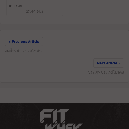
แกะรอย
27 APR 2016
« Previous Article
ลดน้ำหนัก VS ลดไขมัน
Next Article »
ประเภทของเวย์โปรตีน