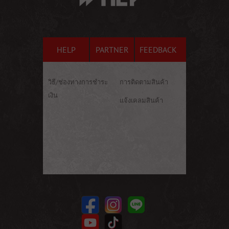
HELP
PARTNER
FEEDBACK
วิธี/ช่องทางการชำระ
การติดตามสินค้า
เงิน
แจ้งเคลมสินค้า