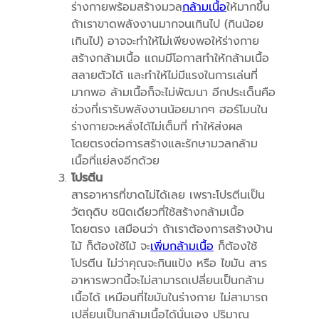
ร่างกายพร้อมสร้างมวล
กล้ามเนื้อ
ให้มากขึ้น
ถ้าเราขาดพลังงานมากจนเกินไป (กินน้อย
เกินไป) อาจจะทำให้ไม่เพียงพอให้ร่างกาย
สร้างกล้ามเนื้อ แถมมีโอกาสทำให้กล้ามเนื้อ
สลายตัวได้ และทำให้ไม่มีแรงในการเล่นที่
มากพอ ล้ามเนื้อก็จะไม่พัฒนา อีกประเด็นคือ
ช่วงที่เรารับพลังงานน้อยมากๆ ฮอร์โมนใน
ร่างกายจะหลั่งได้ไม่เต็มที่ ทำให้ส่งผล
โดยตรงต่อการสร้างและรักษามวลกล้าม
เนื้อที่แย่ลงอีกด้วย
โปรตีน
สารอาหารที่ขาดไม่ได้เลย เพราะโปรตีนเป็น
วัตถุดิบ ชนิดเดียวที่ใช้สร้างกล้ามเนื้อ
โดยตรง เสมือนว่า ถ้าเราต้องการสร้างบ้าน
ไม้ ก็ต้องใช้ไม้ จะ
เพิ่มกล้ามเนื้อ
ก็ต้องใช้
โปรตีน ไม่ว่าคุณจะกินแป้ง หรือ ไขมัน สาร
อาหารพวกนี้จะไม่สามารถเปลี่ยนเป็นกล้าม
เนื้อได้ เหมือนที่ไขมันในร่างกาย ไม่สามารถ
เปลี่ยนเป็นกล้ามเนื้อได้นั่นเอง ปริมาณ