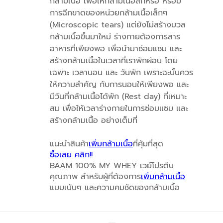
กล้ามเนื้อ เพื่อให้กล้ามเนื้อสึกหรอ หรือมี
การฉีกขาดของหน่วยกล้ามเนื้อเล็กๆ
(Microscopic tears) แต่ยังไม่สร้างมวล
กล้ามเนื้อขึ้นมาใหม่ ร่างกายต้องการสาร
อาหารที่เพียงพอ เพื่อนำมาซ่อมแซม และ
สร้างกล้ามเนื้อในเวลาที่เราพักผ่อน โดย
เฉพาะ เวลานอน และ วันพัก เพราะฉะนั้นควร
ให้ความสำคัญ กับการนอนให้เพียงพอ และ
มีวันที่กล้ามเนื้อได้พัก (Rest day) ที่เหมาะ
สม เพื่อให้เวลาร่างกายในการซ่อมแซม และ
สร้างกล้ามเนื้อ อย่างเต็มที่
แนะนำสินค้า
เพิ่มกล้ามเนื้อ
ที่คุ้มที่สุด
ซื้อเลย คลิก!!
BAAM 100% MY WHEY เวย์โปรตีน
คุณภาพ สำหรับผู้ที่ต้องการ
เพิ่มกล้ามเนื้อ
แบบเน้นๆ และความคมชัดของกล้ามเนื้อ