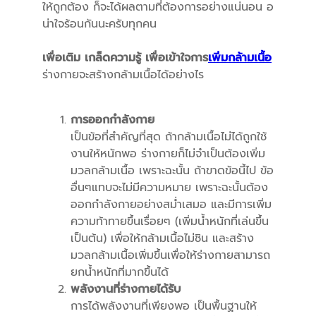
ให้ถูกต้อง ก็จะได้ผลตามที่ต้องการอย่างแน่นอน อ
น่าใจร้อนกันนะครับทุกคน
เพื่อเติม เกล็ดความรู้ เพื่อเข้าใจการ
เพิ่มกล้ามเนื้อ
ร่างกายจะสร้างกล้ามเนื้อได้อย่างไร
การออกกำลังกาย
เป็นข้อที่สำคัญที่สุด ถ้ากล้ามเนื้อไม่ได้ถูกใช้
งานให้หนักพอ ร่างกายก็ไม่จำเป็นต้องเพิ่ม
มวลกล้ามเนื้อ เพราะฉะนั้น ถ้าขาดข้อนี้ไป ข้อ
อื่นๆแทบจะไม่มีความหมาย เพราะฉะนั้นต้อง
ออกกำลังกายอย่างสม่ำเสมอ และมีการเพิ่ม
ความท้าทายขึ้นเรื่อยๆ (เพิ่มน้ำหนักที่เล่นขึ้น
เป็นต้น) เพื่อให้กล้ามเนื้อไม่ชิน และสร้าง
มวลกล้ามเนื้อเพิ่มขึ้นเพื่อให้ร่างกายสามารถ
ยกน้ำหนักที่มากขึ้นได้
พลังงานที่ร่างกายได้รับ
การได้พลังงานที่เพียงพอ เป็นพื้นฐานให้