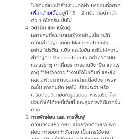
โปรตีนที่แนะนำสำหรับนักกีฬา หริอคนที่อยาก
เพิ่มกล้ามเนื้อ
อยู่ที่ 1.5 - 2 กรัม ต่อน้ำหนัก
ตัว 1 กิโลกรัม ขึ้นไป
วิตามิน และ แร่ธาตุ
หลายคนที่พยายามสร้างกล้ามเนื้อ จะให้
ความสำคัญมากกับ Macronutrients
อย่าง โปรตีน, แป้ง และไขมัน แต่ไม่ให้ความ
สำคัญกับ Micronutrients อย่างวิตามิน
และแร่ธาตุ เท่าที่ควร การขาดวิตามิน และแร่
ธาตุทำให้ร่างกายทำงานได้ไม่เต็มที่ และส่ง
ผลต่อพัฒนาการของกล้ามเนื้อด้วย เพราะ
ฉะนั้น การกินผัก ผลไม้ เป้นประจำ หรือ
เสริมด้วยวิตามินในรูปแบบอาหารเสริม ก็จะ
ช่วยทำให้ได้ผลที่เต็มที่ และสุขภาพที่ดีมากขึ้น
ด้วย
การพักผ่อน และ การฟื้นฟู
ความจริงแล้ว กล้ามเนื้่อสร้่างตอนเรา พัก
ผ่อน การออกกำลังกาย เป็นการใช้งาน