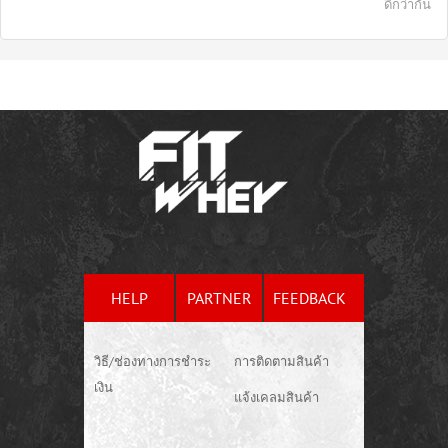
ดีกว่ากัน
HELP
PARTNER
FEEDBACK
วิธี/ช่องทางการชำระ
การติดตามสินค้า
เงิน
แจ้งเคลมสินค้า