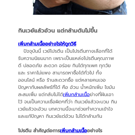
กินเวย์แล้วอ้วน แต่กล้ามดันไม่ขึ้น
เพิ่มกล้ามเนื้ออย่างไรให้ถูกวิธี
ปัจจุบันนี้ เวย์โปรตีน เป็นโปรตีนทางเลือกที่ได้
รับความนิยมมาก เพราะเป็นแหล่งโปรตีนคุณภาพ
ดี ปลอดภัย สะดวก อร่อย กินได้ทุกเพศ ทุกวัย
และ ราคาไม่แพง สามารถหาซื้อได้ทั่วไป ทั้ง
ออนไลน์ หรือ ร้านสะดวกซื้อ แต่หลายคนเจอ
ปัญหากับผลลัพธ์ที่ได้ คือ อ้วน น้ำหนักเพิ่ม ไขมัน
สะสมเพื่ม แต่กลับไม่ได้
เพิ่มกล้ามเนื้อ
ย่างที่ฝันเอา
ไว้ จนเป็นความเชื่อผิดๆที่ว่า กินเวย์แล้วจะบวม กิน
เวย์แล้วจะอ้วน บทความนี้จะมาช่วยทำความเข้าใจ
และแก้ปัญหา กินเวย์แต่อ้วน ไม่ได้กล้ามกัน
โปรตีน สำคัญต่อการ
เพิ่มกล้ามเนื้อ
อย่างไร