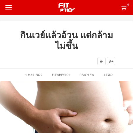
0
กินเวย์แล้วอ้วน แต่กล้าม
ไม่ขึ้น
A-
A+
1 MAR 2022
FITWHEY101
PEACH FW
15380