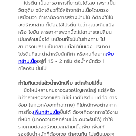
โปรตีน เป็นสารอาหารที่ขาดไม่ได้เลย เพราะเป็น
วัตถุดิบ ชนิดเดียวที่ใช้สร้างกล้ามเนื้อโดยตรง
เสมือนว่า ถ้าเราต้องการสร้างบ้านไม้ ก็ต้องใช้ไม้
จะสร้างกล้าม ก็ต้องใช้โปรตีน ไม่ว่าคุณจะกินแป้ง
หรือ ไขมัน สารอาหารพวกนี้จะไม่สามารถเปลี่ยน
เป็นกล้ามเนื้อได้ เหมือนที่ไขมันในร่างกาย ไม่
สามารถเปลี่ยนเป็นกล้ามเนื้อได้นั่นเอง ปริมาณ
โปรตีนที่แนะนำสำหรับนักกีฬา หริอคนที่อยาก
เพิ่ม
กล้ามเนื้อ
อยู่ที่ 1.5 - 2 กรัม ต่อน้ำหนักตัว 1
กิโลกรัม ขึ้นไป
ทำไมกินเวย์แล้วน้ำหนักเพิ่ม แต่กล้ามไม่ขึ้น
มือใหม่หลายคนอาจจะเจอปัญหานี้อยู่ แต่รู้หรือ
ไม่ว่าสาเหตุจริงๆแล้ว ไม่ใช่ เวย์โปรตีน แต่คือ การ
ซ้อม (ยกเวท/ออกกำละกาย) ที่ไม่หนักพอต่างหาก
การที่จะ
เพิ่มกล้ามเนื้อ
ขึ้นได้ ต้องเกิดจากการใช้งาน
ที่หนัก (มากกว่ามวลกล้ามเนื้อเดิมจะรับได้) ทำให้
ร่างกายต้องสร้างมวลกล้ามเนื้อเพิ่ม เพื่อให้
รองรับน้ำหนักที่ต้องเจอ ถ้าคุณกิน โปรตีนเยอะๆ