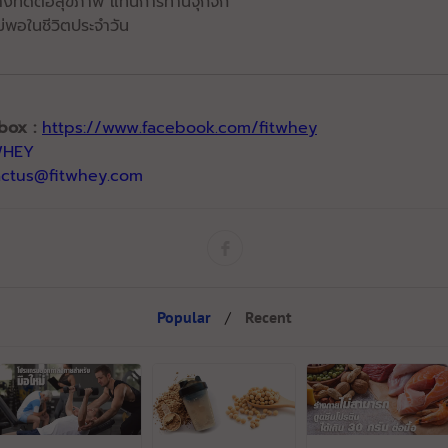
งที่ดีต่อสุขภาพ แทนการทานจุกจิก​
ม่พอในชีวิตประจำวัน
box :
https://www.facebook.com/fitwhey
WHEY
actus@fitwhey.com
Popular
/
Recent