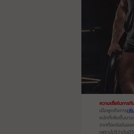
ความเชื่อในการกิ
เมื่อพูดถึงการ
เพิ
หนักที่เพิ่มขึ้นม
จากที่ลดไขมันออกไป
เพราะไม่รู้ว่ามันมีวิ