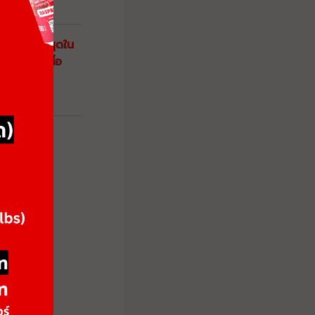
บและท้ายที่สุดใน
ของกล้ามเนื้อ