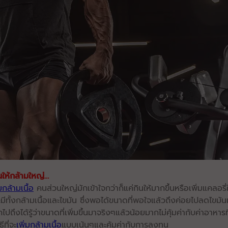
นให้กล้ามใหญ่…
่มกล้ามเนื้อ
คนส่วนใหญ่มักเข้าใจกว่าก็แค่กินให้มากขึ้นหรือเพิ่มแคลอรี่
าจะมีทั้งกล้ามเนื้อและไขมัน ซึ่งพอได้ขนาดที่พอใจแล้วถึงค่อยไปลดไขมั
ถึงได้รู้ว่าขนาดที่เพิ่มขึ้นมาจริงๆแล้วน้อยมากไม่คุ้มค่ากับค่าอาหารที่
ธีที่จะ
เพิ่มกล้ามเนื้อ
แบบเน้นๆและคุ้มค่ากับการลงทุน