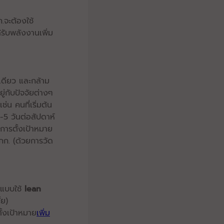
.จะต้องใช้
้รับพลังงานเพิ่ม
เดียว และกล้าม
ู่กับปัจจัยต่างๆ
น คนที่เริ่มต้น
4-5 วันต่อสัปดาห์
นการตั้งเป้าหมาย
 กก. (ด้วยการวัด
แบบใช้
lean
้ย)
ั้งเป้าหมาย
เพิ่ม