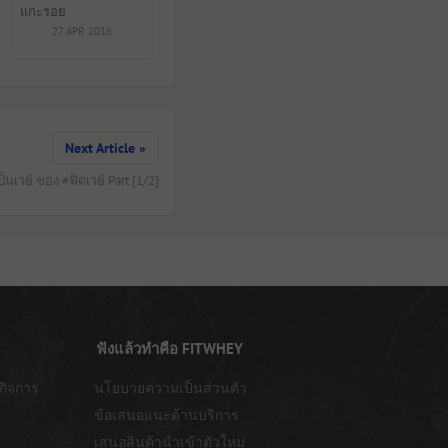
แกะรอย
27 APR 2016
Next Article »
็นเวย์ ของ #ฟิตเวย์ Part [1/2]
ฟังแล้วทำคือ FITWHEY
กิจการ
นโยบายความเป็นส่วนตัว
ข้อเสนอแนะด้านบริการ
เสนอสินค้านำเข้าตัวใหม่