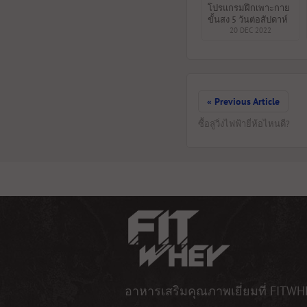
โปรแกรมฝึกเพาะกาย
ขั้นสูง 5 วันต่อสัปดาห์
20 DEC 2022
« Previous Article
ซื้อลู่วิ่งไฟฟ้ายี่ห้อไหนดี?
อาหารเสริมคุณภาพเยี่ยมที่ FITWH