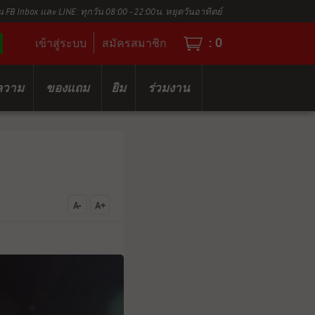
น FB Inbox และ LINE: ทุกวัน 08:00 - 22:00น. หยุดวันอาทิตย์
:
0
เข้าสู่ระบบ
สมัครสมาชิก
ความ
ของแถม
ยิม
ร่วมงาน
A-
A+