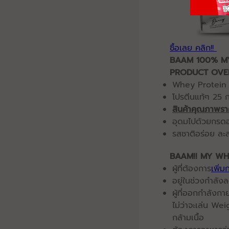
ซื้อเลย คลิก!!
BAAM 100% MY
PRODUCT OVE
Whey Protein คุ
โปรตีนแท้ๆ 25 
สินค้าคุณภาพรา
อุดมไปด้วยกรดอ
รสชาติอร่อย ละ
BAAM!! MY W
ผู้ที่ต้องการ
เพิ่ม
อยู่ในช่วงกำลัง
ผู้ที่ออกกำลังกา
ไม่ว่าจะเล่น We
กล้ามเนื้อ​