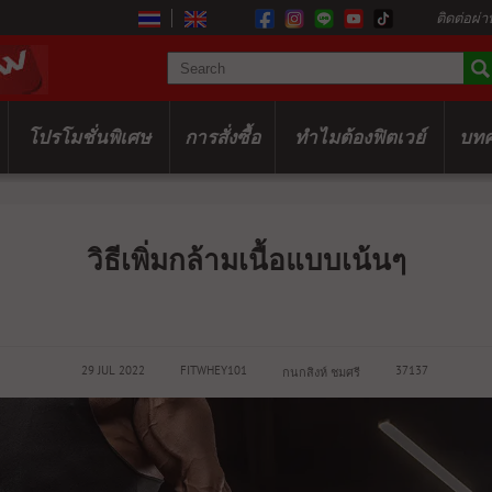
ติดต่อผ่า
โปรโมชั่นพิเศษ
การสั่งซื้อ
ทำไมต้องฟิตเวย์
บท
วิธีเพิ่มกล้ามเนื้อแบบเน้นๆ
29 JUL 2022
FITWHEY101
37137
กนกสิงห์ ชมศรี