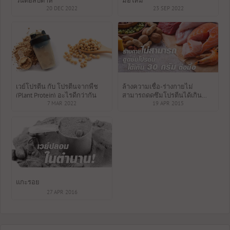
วันต่อสัปดาห์
มือใหม่
20 DEC 2022
23 SEP 2022
เวย์โปรตีน กับ โปรตีนจากพืช
ล้างความเชื่อ-ร่างกายไม่
(Plant Protein) อะไรดีกว่ากัน
สามารถดูดซึมโปรตีนได้เกิน
7 MAR 2022
30กรัมต่อมื้อ
19 APR 2015
แกะรอย
27 APR 2016