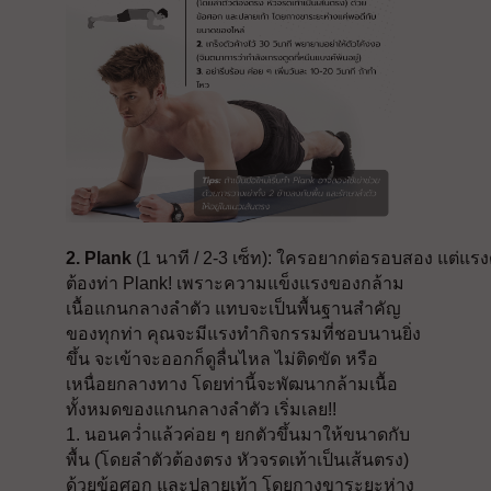
2. Plank 
(1 นาที / 2-3 เซ็ท): ใครอยากต่อรอบสอง แต่แรง
ต้องท่า Plank! เพราะความแข็งแรงของกล้าม
เนื้อแกนกลางลำตัว แทบจะเป็นพื้นฐานสำคัญ
ของทุกท่า คุณจะมีแรงทำกิจกรรมที่ชอบนานยิ่ง
ขึ้น จะเข้าจะออกก็ดูลื่นไหล ไม่ติดขัด หรือ
เหนื่อยกลางทาง โดยท่านี้จะพัฒนากล้ามเนื้อ
ทั้งหมดของแกนกลางลำตัว เริ่มเลย!!
1. นอนคว่ำแล้วค่อย ๆ ยกตัวขึ้นมาให้ขนาดกับ
พื้น (โดยลำตัวต้องตรง หัวจรดเท้าเป็นเส้นตรง)
ด้วยข้อศอก และปลายเท้า โดยกางขาระยะห่าง