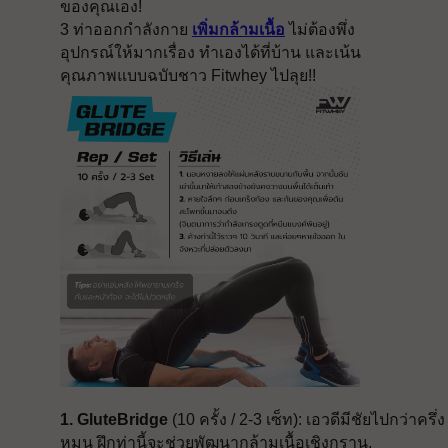
ของคุณเอง!
3 ท่าออกกำลังกาย
เพิ่มกล้ามเนื้อ
ไม่ต้องพึ่ง
อุปกรณ์ให้มากเรื่อง ทำเองได้ที่บ้าน และเน้น
คุณภาพแบบฉบับชาว Fitwhey ไปลุย!!
1. GluteBridge
 (10 ครั้ง / 2-3 เซ็ท): เอวดีมีชัยไปกว่าครึ
หมุน ฝึกท่านี้จะช่วยพัฒนากล้ามเนื้อเชิงกราน,