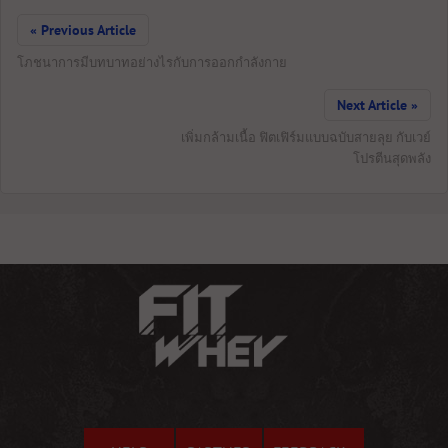
« Previous Article
โภชนาการมีบทบาทอย่างไรกับการออกกำลังกาย
Next Article »
เพิ่มกล้ามเนื้อ ฟิตเฟิร์มแบบฉบับสายลุย กับเวย์
โปรตีนสุดพลัง