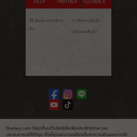
HELP
PARTNER
FEEDBACK
วิธี/ช่องทางการชำระ
การติดตามสินค้า
เงิน
แจ้งเคลมสินค้า
fitwhey.com ใช้คุกกี้บนเว็บไซต์เพื่อเพิ่มประสิทธิภาพ และ
ประสบการณ์ที่ดีที่สุด ทั้งนี้คุณสามารถเลือกตั้งค่าความยินยอมการใช้