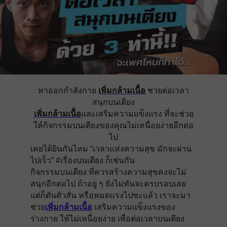
ท่าออกกำลังกาย
เพิ่มกล้ามเนื้อ
ช่วยต่อเวลา
สนุกบนเตียง
เพิ่มกล้ามเนื้อ
และเสริมความแข็งแรง ที่จะช่วย
ให้กิจกรรมบนเตียงของคุณไม่เหนื่อยง่ายอีกต่อ
ไป
เคยได้ยินกันไหม “เวลาแห่งความสุข มักจะผ่าน
ไปเร็ว” #เรื่องบนเตียง ก็เช่นกัน
กิจกรรมบนเตียง ที่ควรสร้างความสุขคงจะไม่
สนุกอีกต่อไป ถ้าอยู่ ๆ ยังไม่ทันจะครบรอบเลย
แต่ก็ดันตัวสั่น หรือหมดแรงไปซะแล้ว เราจะมา
ช่วย
เพิ่มกล้ามเนื้อ
เสริมความแข็งแรงของ
ร่างกาย ให้ไม่เหนื่อยง่าย เพื่อต่อเวลาบนเตียง