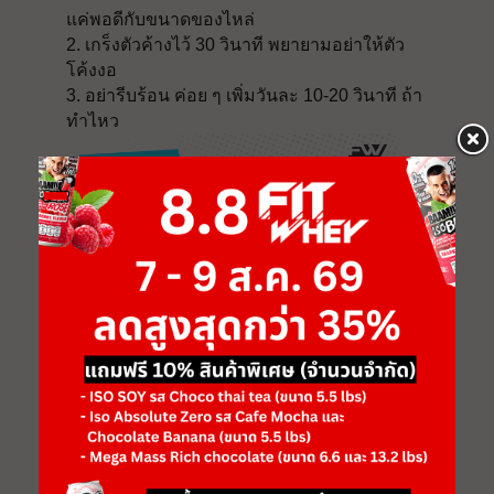
แค่พอดีกับขนาดของไหล่
2. เกร็งตัวค้างไว้ 30 วินาที พยายามอย่าให้ตัว
โค้งงอ
3. อย่ารีบร้อน ค่อย ๆ เพิ่มวันละ 10-20 วินาที ถ้า
ทำไหว