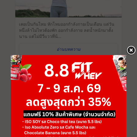
เคยเป็นกันไหม หักโหมออกกำลังกายเป็นเดือน แต่วัน
หนึ่งล้าไม่ไหวต้องพัก ออกกำลังกาย ลดน้ำหนักมาตั้ง
นาน แต่ไม่มีวี่แววที่น้...
อ่านบทความ
คาดิโอปั่นจักรยานออกกำลังกายให้หุ่น
สวย อยู่บ้านก็ปั่นได้