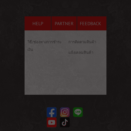
HELP
PARTNER
FEEDBACK
วิธี/ช่องทางการชำระ
การติดตามสินค้า
เงิน
แจ้งเคลมสินค้า