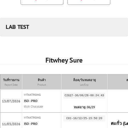
LAB TEST
Fitwhey Sure
วันที่รายงาน
สินค้า
ล็อค/วันหมดอายุ
ส
Report Date
Product
Lot/Exp
VITAXTRONG
C2627-30/06/26-00:24:43
ISO - PRO
13/07/2026
Rich Chocolate
หมดอายุ: 06/29
VITAXTRONG
C81-16/12/25-15:56:20
ตะกั่ว (Le
ISO - PRO
11/03/2026