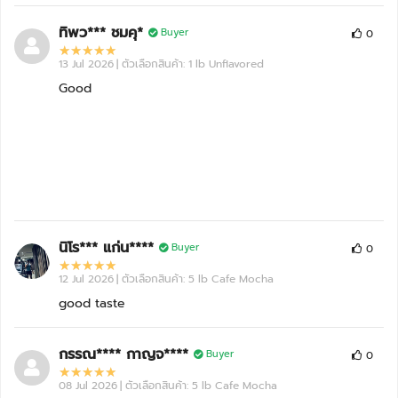
VITAXTRONG
ทิพว*** ชมคุ*
TH-IU0001-2504-10262
Buyer
0
ISO - PRO
30/09/2023
Unflavored
13 Jul 2026
| ตัวเลือกสินค้า: 1 lb Unflavored
หมดอายุ: 09/26
Good
VITAXTRONG
C15-19/07/23
ISO - PRO
30/09/2023
Vanilla
หมดอายุ: 09/26
VITAXTRONG
C81-16/12/25
ISO - PRO
02/03/2023
MINT BROWNIE ICE CREAM
หมดอายุ: 12/28
นิโร*** แก่น****
Buyer
0
12 Jul 2026
| ตัวเลือกสินค้า: 5 lb Cafe Mocha
good taste
กรรณ**** กาญจ****
Buyer
0
08 Jul 2026
| ตัวเลือกสินค้า: 5 lb Cafe Mocha