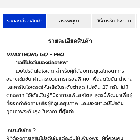
รายละเอียดสินค้า
สรรพคุณ
วิธีการรับประทาน
รายละเอียดสินค้า
VITAXTRONG ISO - PRO
"เวย์โปรตีนของมืออาชีพ"
เวย์โปรตีนไอโซเลต สำหรับผู้ที่ต้องการดูแลโภชนาการ
อย่างเข้มข้น ผ่านกระบวนการกรองพิเศษ เพื่อลดไขมัน น้ำตาล
และคาร์โบไฮเดรตให้เหลือในระดับต่ำสุด โปรตีน 27 กรัม ไม่มี
ตกฉลาก ใช้ได้แม้ในผู้ที่มีอาการแพ้แลคโตส สูตรนี้พัฒนาเพื่อผู้
ที่ออกกำลังกายหรือผู้ที่ดูแลสุขภาพ และมองหาเวย์โปรตีน
คุณภาพระดับสูง ในราคา
ที่คุ้มค่า
เหมาะกับใคร ?
ผู้ที่ต้องการเสริมโปรตีนในแต่ละวันให้เพียงพอ
,
ผู้ที่ควบคุม