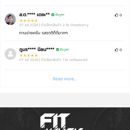
ส.ต.**** เตชะ**
Buyer
0
07 Jul 2026
| ตัวเลือกสินค้า: 2 lb Strawberry
ทานง่ายครับ รสชาติก็ดีมากๆ
ภูมร**** นิลน****
Buyer
0
07 Jul 2026
| ตัวเลือกสินค้า: 1 lb Unflavored
Read more...