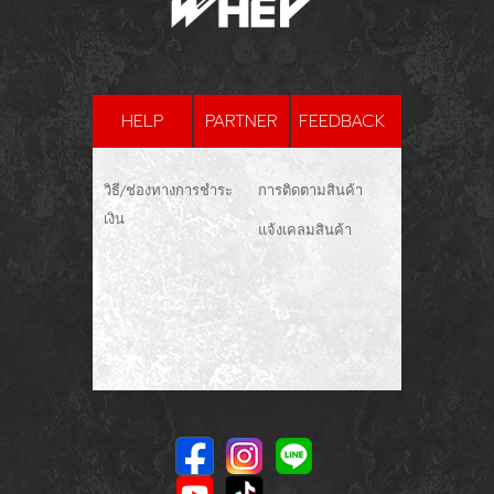
HELP
PARTNER
FEEDBACK
วิธี/ช่องทางการชำระ
การติดตามสินค้า
เงิน
แจ้งเคลมสินค้า