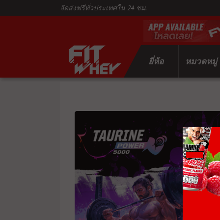
จัดส่งฟรีทั่วประเทศใน 24 ชม.
ยี่ห้อ
หมวดหมู่