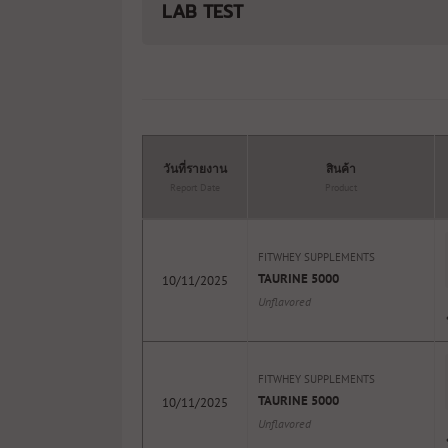
LAB TEST
วันที่รายงาน
สินค้า
Report Date
Product
FITWHEY SUPPLEMENTS
TAURINE 5000
10/11/2025
Unflavored
FITWHEY SUPPLEMENTS
TAURINE 5000
10/11/2025
Unflavored