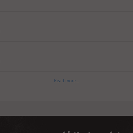
d
d
Read more...