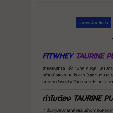
รายละเอียดสินค้า
FITWHEY
TAURINE P
สายคอนโทรล “อึด โฟกัส สมดุล” เสริมกา
กล้ามเนื้อและระบบประสาท (Mind-muscl
ลดความล้าระหว่างซ้อม เหมาะทั้งเวทและคาร์
ทำไมต้อง TAURINE 
ช่วยคุมสมดุลเกลือแร่ในร่างกายตลอดก
✓