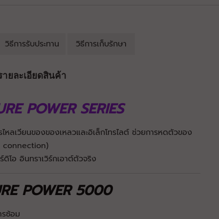
วิธีการรับประทาน
วิธีการเก็บรักษา
รายละเอียดสินค้า
URE POWER SERIES
รไหลเวียนของของเหลวและอิเล็กโทรไลต์ ช่วยการหดตัวของ
e connection)
ดิโอ อินทราเวิร์กเอาต์ตัวจริง
PURE POWER 5000
ารซ้อม