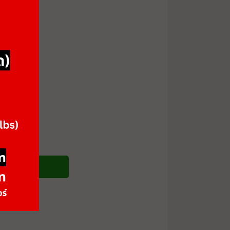
ซื้อสินค้า