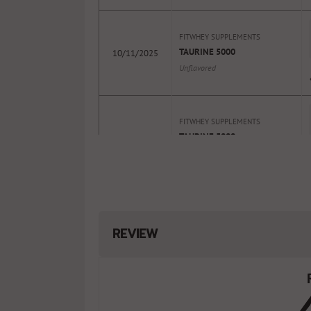
FITWHEY SUPPLEMENTS
TAURINE 5000
10/11/2025
Unflavored
FITWHEY SUPPLEMENTS
TAURINE 5000
10/11/2025
Unflavored
FITWHEY SUPPLEMENTS
TAURINE 5000
03/12/2024
Unflavored
REVIEW