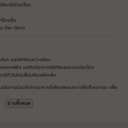
ห้ยกได้ต่อเนื่อง
รื่องดื่ม
ุ้น (No-Stim)
ื่นไหล และโฟกัสระหว่างซ้อม
ลดคาเฟอีน แต่ยังต้องการโฟกัสและความต่อเนื่อง
เอาต์ตัวโปรดเพื่อเสริมพลังเพิ่ม
ับประทานร่วมกับสารอาหารที่เพียงพอและการฝึกที่เหมาะสม เพื่อ
อ่านทั้งหมด