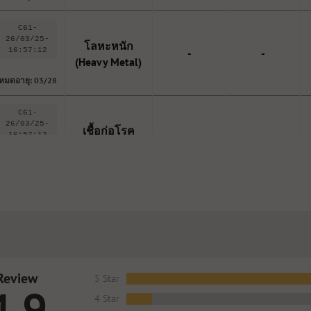
C61-
26/03/25-
โลหะหนัก
16:57:12
-
-
(Heavy Metal)
หมดอายุ: 03/28
C61-
26/03/25-
เชื้อก่อโรค
16:57:12
-
-
(Microbes)
หมดอายุ: 03/28
24133887-2
Taurine
2,589mg
2,500mg
หมดอายุ: 11/27
Review
5 Star
4.9
4 Star