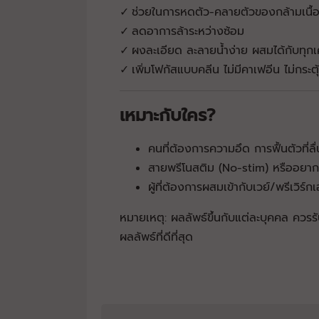
ช่วยในการหดตัว-คลายตัวของกล้ามเนื้อใ
✓
ลดอาการล้าระหว่างซ้อม
✓
ผงละเอียด ละลายน้ำง่าย ผสมได้กับทุกเค
✓
เพิ่มโฟกัสแบบคลีน ไม่มีคาเฟอีน ไม่กระต
✓
เหมาะกับใคร?
คนที่ต้องการความอึด การฟื้นตัวที่ล
สายพรีโนสติม (No-stim) หรืออยาก
ผู้ที่ต้องการผสมเข้ากับเวย์/พรีเวิร์ก
หมายเหตุ: ผลลัพธ์ขึ้นกับแต่ละบุคคล ควรร
ผลลัพธ์ที่ดีที่สุด