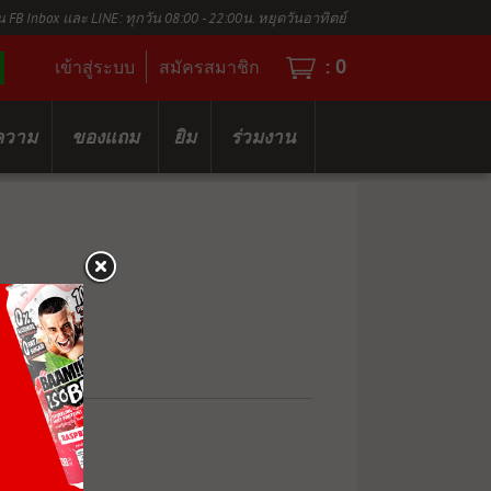
น FB Inbox และ LINE: ทุกวัน 08:00 - 22:00น. หยุดวันอาทิตย์
:
0
เข้าสู่ระบบ
สมัครสมาชิก
ความ
ของแถม
ยิม
ร่วมงาน
0