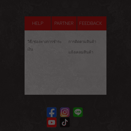
HELP
PARTNER
FEEDBACK
วิธี/ช่องทางการชำระ
การติดตามสินค้า
เงิน
แจ้งเคลมสินค้า