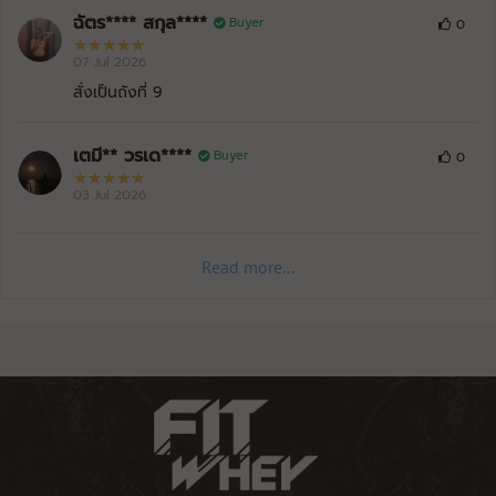
ฉัตร**** สกุล****
Buyer
0
07 Jul 2026
สั่งเป็นถังที่ 9
เตมี** วรเด****
Buyer
0
03 Jul 2026
Read more...