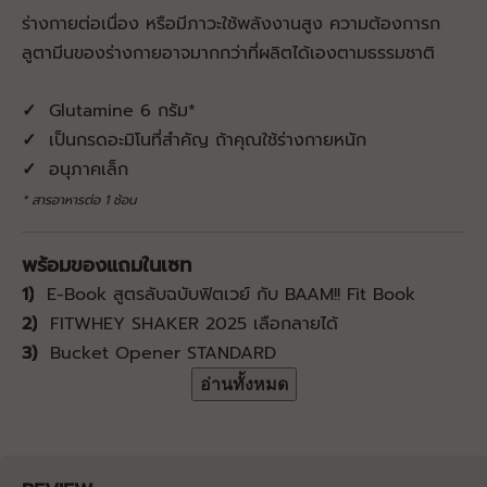
ร่างกายต่อเนื่อง หรือมีภาวะใช้พลังงานสูง ความต้องการก
ลูตามีนของร่างกายอาจมากกว่าที่ผลิตได้เองตามธรรมชาติ
✓
Glutamine 6 กรัม*
✓
เป็นกรดอะมิโนที่สำคัญ ถ้าคุณใช้ร่างกายหนัก
✓
อนุภาคเล็ก
* สารอาหารต่อ 1 ช้อน
พร้อมของแถมในเซท
1)
E-Book สูตรลับฉบับฟิตเวย์ กับ BAAM!! Fit Book
2)
FITWHEY SHAKER 2025 เลือกลายได้
3)
Bucket Opener STANDARD
อ่านทั้งหมด