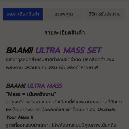
รายละเอียดสินค้า
สรรพคุณ
วิธีการรับประทาน
รายละเอียดสินค้า
BAAM!!
ULTRA MASS
SET
เซทอาวุธหนักสำหรับสายทำลายขีดจำกัด ปลดล็อคกำแพง
พลังงาน พร้อมไอเทมเสริม เพิ่มพลังทำลายล้าง!!
BAAM!!
ULTRA MASS
“Mass = เน้นพลังงาน”
อาวุธหนัก พลังงานแน่น ตัวเลือกที่ห้ามพลาดของสายที่กินเท่า
ไหร่ก็ไม่มากพอ ยัดมื้อหลักก็แล้วแต่ก็ยังไม่ทันใจ
Unchain
Your Mass !!
สูตรที่ออกแบบมาเฉพาะ ให้พลังงานแบบมีคุณภาพเน้นๆถึง