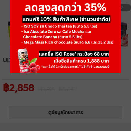
1/7
ULTRA MASS SET
฿2,858
฿3,915
฿5,841
ดูข้อมูลโภชนาการ