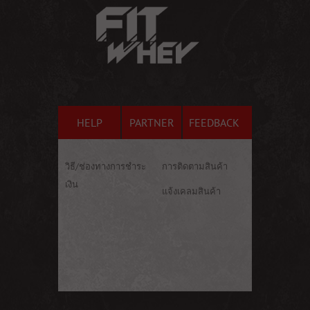
HELP
PARTNER
FEEDBACK
วิธี/ช่องทางการชำระ
การติดตามสินค้า
เงิน
แจ้งเคลมสินค้า