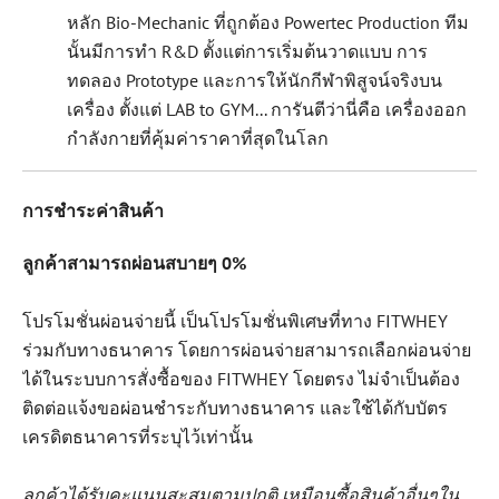
หลัก Bio-Mechanic ที่ถูกต้อง Powertec Production ทีม
นั้นมีการทำ R&D ตั้งแต่การเริ่มต้นวาดแบบ การ
ทดลอง Prototype และการให้นักกีฬาพิสูจน์จริงบน
เครื่อง ตั้งแต่ LAB to GYM... การันตีว่านี่คือ เครื่องออก
กำลังกายที่คุ้มค่าราคาที่สุดในโลก
การชำระค่าสินค้า
ลูกค้าสามารถผ่อนสบายๆ 0%
โปรโมชั่นผ่อนจ่ายนี้ เป็นโปรโมชั่นพิเศษที่ทาง FITWHEY
ร่วมกับทางธนาคาร โดยการผ่อนจ่ายสามารถเลือกผ่อนจ่าย
ได้ในระบบการสั่งซื้อของ FITWHEY โดยตรง ไม่จำเป็นต้อง
ติดต่อแจ้งขอผ่อนชำระกับทางธนาคาร และใช้ได้กับบัตร
เครดิตธนาคารที่ระบุไว้เท่านั้น
ลูกค้าได้รับคะแนนสะสมตามปกติ เหมือนซื้อสินค้าอื่นๆใน