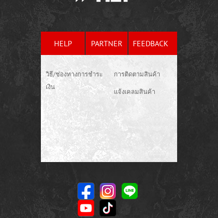
HELP
PARTNER
FEEDBACK
วิธี/ช่องทางการชำระ
การติดตามสินค้า
เงิน
แจ้งเคลมสินค้า