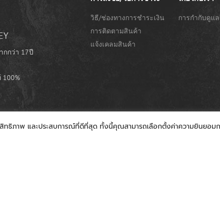
วิธี/ช่องทางการชำระเงิน
การกำกับดูแล
การติดตามสินค้า
EY
แจ้งเคลมสินค้า
ากกว่า 17ปี
ท้ 100%
ะสิทธิภาพ และประสบการณ์ที่ดีที่สุด ทั้งนี้คุณสามารถเลือกตั้งค่าความยินยอมการ