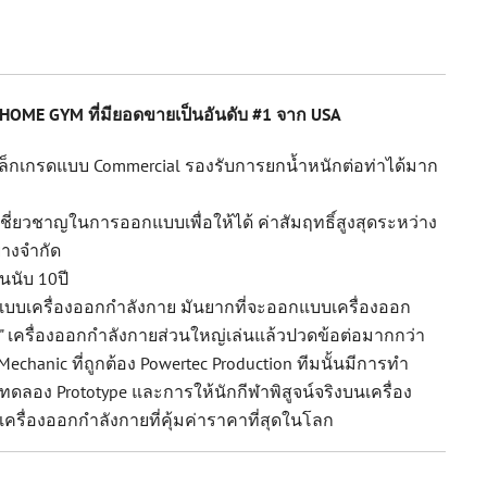
HOME GYM ที่มียอดขายเป็นอันดับ #1 จาก USA
หล็กเกรดแบบ Commercial รองรับการยกน้ำหนักต่อท่าได้มาก
 เชี่ยวชาญในการออกแบบเพื่อให้ได้ ค่าสัมฤทธิ์สูงสุดระหว่าง
อย่างจำกัด
นนับ 10ปี
กแบบเครื่องออกกำลังกาย มันยากที่จะออกแบบเครื่องออก
ื้อ" เครื่องออกกำลังกายส่วนใหญ่เล่นแล้วปวดข้อต่อมากกว่า
chanic ที่ถูกต้อง Powertec Production ทีมนั้นมีการทำ
ทดลอง Prototype และการให้นักกีฬาพิสูจน์จริงบนเครื่อง
คือ เครื่องออกกำลังกายที่คุ้มค่าราคาที่สุดในโลก