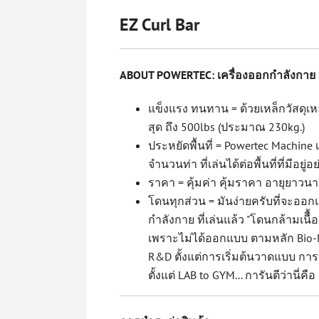
EZ Curl Bar
ABOUT POWERTEC: เครื่องออกกำลังกาย 
แข็งแรง ทนทาน = ด้วยเหล็กวัสดุเ
สุด ถึง 500lbs (ประมาณ 230kg.)
ประหยัดพื้นที่ = Powertec Machine
จำนวนท่า ที่เล่นได้ต่อพื้นที่ที่มีอยู่
ราคา = คุ้มค่า คุ้มราคา อายุยาวนา
โดนทุกส่วน = มันง่ายครับที่จะออ
กำลังกาย ที่เล่นแล้ว "โดนกล้ามเนื
เพราะไม่ได้ออกแบบ ตามหลัก Bio-Me
R&D ตั้งแต่การเริ่มต้นวาดแบบ การ
ตั้งแต่ LAB to GYM... การันตีว่านี่