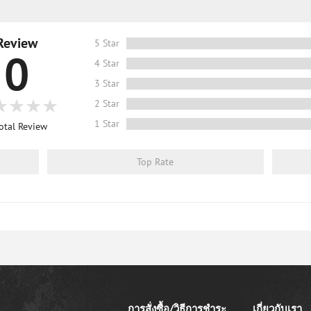
Review
5 Star
0
4 Star
3 Star
2 Star
1 Star
otal Review
Top Rate
การสั่งซื้อ/วิธีการชำระ
เกี่ยวกับเรา