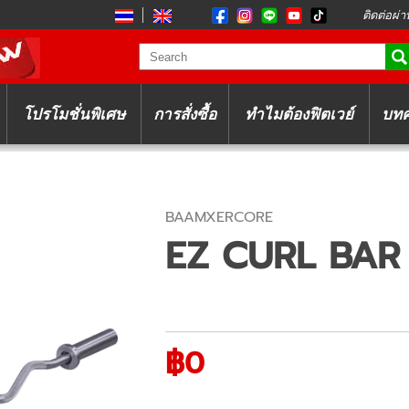
ติดต่อผ่า
โปรโมชั่นพิเศษ
การสั่งซื้อ
ทำไมต้องฟิตเวย์
บท
BAAMXERCORE
EZ CURL BAR
฿0