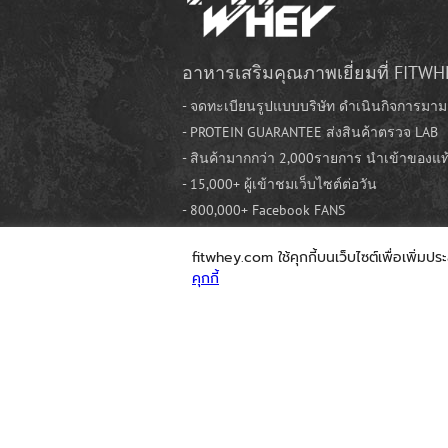
อาหารเสริมคุณภาพเยี่ยมที่ FITWH
- จดทะเบียนรูปแบบบริษัท ดำเนินกิจการมาม
- PROTEIN GUARANTEE ส่งสินค้าตรวจ LAB
- สินค้ามากกว่า 2,000รายการ นำเข้าของแ
- 15,000+ ผู้เข้าชมเว็บไซต์ต่อวัน
- 800,000+ Facebook FANS
fitwhey.com ใช้คุกกี้บนเว็บไซต์เพื่อเพิ่มปร
คุกกี้