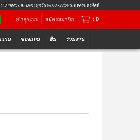
น FB Inbox และ LINE: ทุกวัน 08:00 - 22:00น. หยุดวันอาทิตย์
:
0
เข้าสู่ระบบ
สมัครสมาชิก
ความ
ของแถม
ยิม
ร่วมงาน