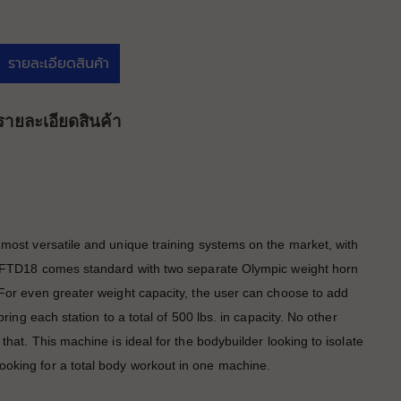
รายละเอียดสินค้า
รายละเอียดสินค้า
 most versatile and unique training systems on the market, with
he FTD18 comes standard with two separate Olympic weight horn
 For even greater weight capacity, the user can choose to add
bring each station to a total of 500 lbs. in capacity. No other
that. This machine is ideal for the bodybuilder looking to isolate
oking for a total body workout in one machine.