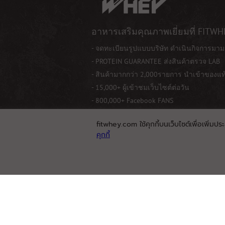
อาหารเสริมคุณภาพเยี่ยมที่ FITWH
- จดทะเบียนรูปแบบบริษัท ดำเนินกิจการมาม
- PROTEIN GUARANTEE ส่งสินค้าตรวจ LAB
- สินค้ามากกว่า 2,000รายการ นำเข้าของแ
- 15,000+ ผู้เข้าชมเว็บไซต์ต่อวัน
- 800,000+ Facebook FANS
fitwhey.com ใช้คุกกี้บนเว็บไซต์เพื่อเพิ่มปร
คุกกี้
© 2026. Fitwhey.com. All Rights Reserved.