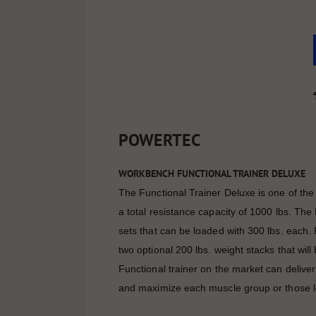
POWERTEC
WORKBENCH FUNCTIONAL TRAINER DELUXE
The Functional Trainer Deluxe is one of the
a total resistance capacity of 1000 lbs. T
sets that can be loaded with 300 lbs. each.
two optional 200 lbs. weight stacks that will 
Functional trainer on the market can deliver 
and maximize each muscle group or those lo