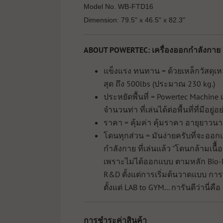
Model No. WB-FTD16
Dimension: 79.5" x 46.5" x 82.3"
ABOUT POWERTEC: เครื่องออกกำลังกาย 
แข็งแรง ทนทาน = ด้วยเหล็กวัสดุเ
สุด ถึง 500lbs (ประมาณ 230 kg.)
ประหยัดพื้นที่ = Powertec Machine
จำนวนท่า ที่เล่นได้ต่อพื้นที่ที่มีอยู่
ราคา = คุ้มค่า คุ้มราคา อายุยาวนา
โดนทุกส่วน = มันง่ายครับที่จะออ
กำลังกาย ที่เล่นแล้ว "โดนกล้ามเนื
เพราะไม่ได้ออกแบบ ตามหลัก Bio-Me
R&D ตั้งแต่การเริ่มต้นวาดแบบ การ
ตั้งแต่ LAB to GYM... การันตีว่านี่
การชำระค่าสินค้า