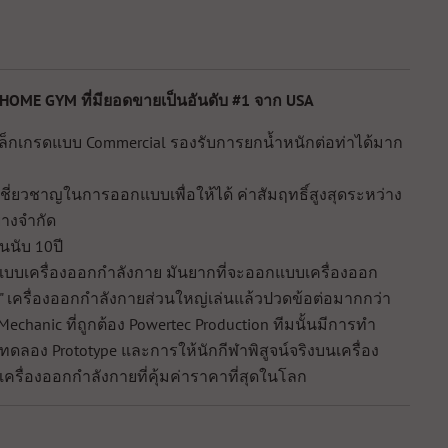
HOME GYM ที่มียอดขายเป็นอันดับ #1 จาก USA
หล็กเกรดแบบ Commercial รองรับการยกน้ำหนักต่อท่าได้มาก
 เชี่ยวชาญในการออกแบบเพื่อให้ได้ ค่าสัมฤทธิ์สูงสุดระหว่าง
อย่างจำกัด
นนับ 10ปี
กแบบเครื่องออกกำลังกาย มันยากที่จะออกแบบเครื่องออก
ื้อ" เครื่องออกกำลังกายส่วนใหญ่เล่นแล้วปวดข้อต่อมากกว่า
chanic ที่ถูกต้อง Powertec Production ทีมนั้นมีการทำ
ทดลอง Prototype และการให้นักกีฬาพิสูจน์จริงบนเครื่อง
คือ เครื่องออกกำลังกายที่คุ้มค่าราคาที่สุดในโลก