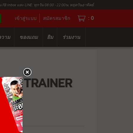
น FB Inbox และ LINE: ทุกวัน 08:00 - 22:00น. หยุดวันอาทิตย์
:
0
เข้าสู่ระบบ
สมัครสมาชิก
ความ
ของแถม
ยิม
ร่วมงาน
NAL TRAINER