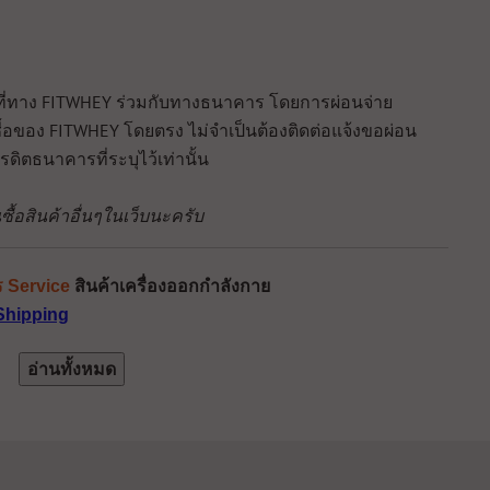
ศษที่ทาง FITWHEY ร่วมกับทางธนาคาร โดยการผ่อนจ่าย
ื้อของ FITWHEY โดยตรง ไม่จำเป็นต้องติดต่อแจ้งขอผ่อน
ิตธนาคารที่ระบุไว้เท่านั้น
้อสินค้าอื่นๆในเว็บนะครับ
 Service
สินค้าเครื่องออกกำลังกาย
Shipping
อ่านทั้งหมด