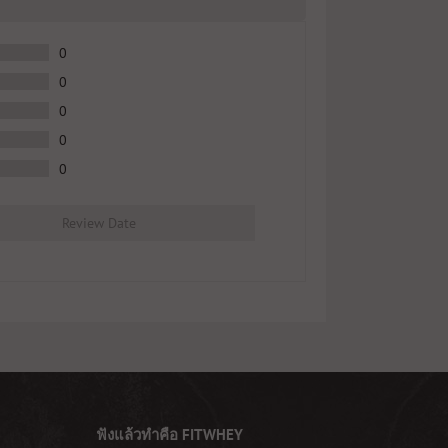
0
0
0
0
0
Review Date
ฟังแล้วทำคือ FITWHEY