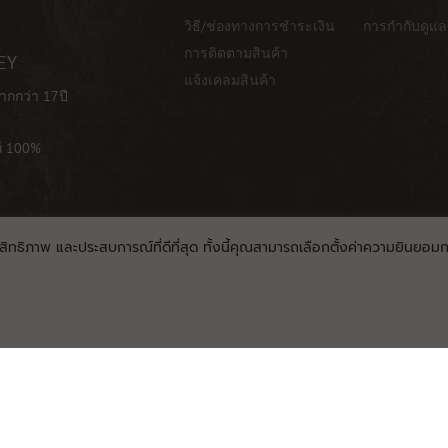
วิธี/ช่องทางการชำระเงิน
การกำกับดูแล
การติดตามสินค้า
EY
แจ้งเคลมสินค้า
ากกว่า 17ปี
ท้ 100%
ะสิทธิภาพ และประสบการณ์ที่ดีที่สุด ทั้งนี้คุณสามารถเลือกตั้งค่าความยินยอมการ