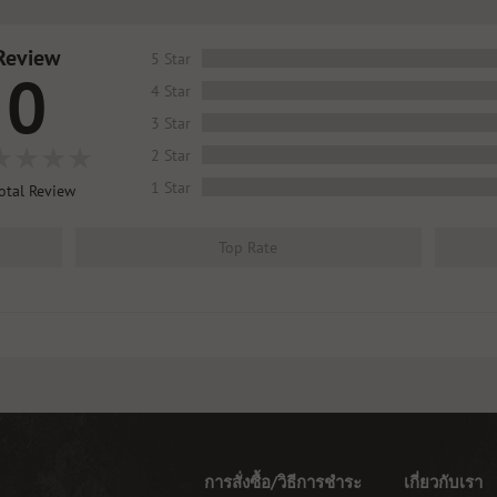
Review
5 Star
0
4 Star
3 Star
2 Star
1 Star
otal Review
Top Rate
การสั่งซื้อ/วิธีการชำระ
เกี่ยวกับเรา