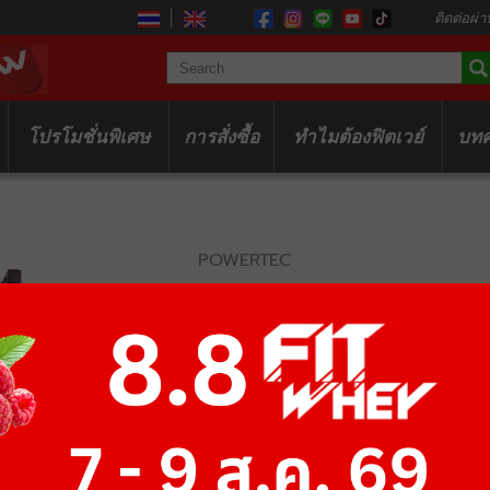
ติดต่อผ่า
โปรโมชั่นพิเศษ
การสั่งซื้อ
ทำไมต้องฟิตเวย์
บท
POWERTEC
WB FUNCTIO
DELUXE