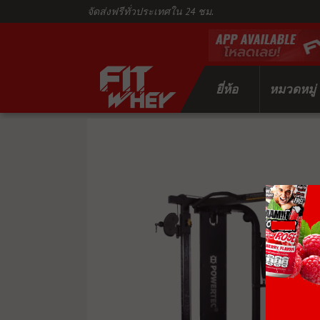
จัดส่งฟรีทั่วประเทศใน 24 ชม.
ยี่ห้อ
หมวดหมู่