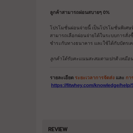
ลูกค้าสามารถผ่อนสบายๆ 0%
โปรโมชั่นผ่อนจ่ายนี้ เป็นโปรโมชั่นพิเ
สามารถเลือกผ่อนจ่ายได้ในระบบการสั่งซ
ชำระกับทางธนาคาร และใช้ได้กับบัตรเครด
ลูกค้าได้รับคะแนนสะสมตามปกติ เหมือนซื
รายละเอียด
ระยะเวลาการจัดส่ง
และ
การ
https://fitwhey.com/knowledge/help/
REVIEW