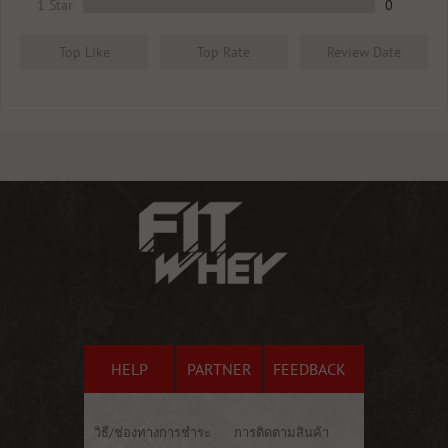
1 Star
0
Top Like
Top Rate
Review Date
HELP
PARTNER
FEEDBACK
วิธี/ช่องทางการชำระ
การติดตามสินค้า