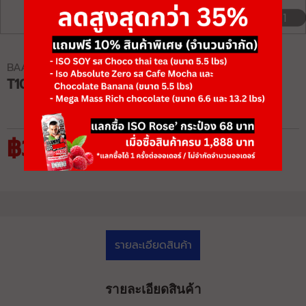
1/1
BAAMXERCORE
T1018 ROTARY TORSO
฿37,700
฿58,000
รายละเอียดสินค้า
รายละเอียดสินค้า