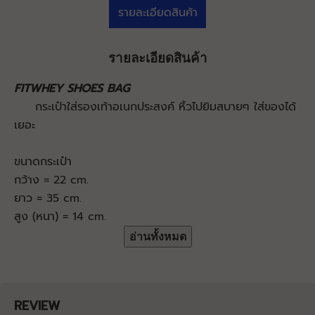
รายละเอียดสินค้า
รายละเอียดสินค้า
FITWHEY SHOES BAG
กระเป๋าใส่รองเท้าอเนกประสงค์ หิ้วไปยิมสบายๆ ใส่ของได้
เยอะ
ขนาดกระเป๋า
กว้าง = 22 cm.
ยาว = 35 cm.
สูง (หนา) = 14 cm.
อ่านทั้งหมด
REVIEW