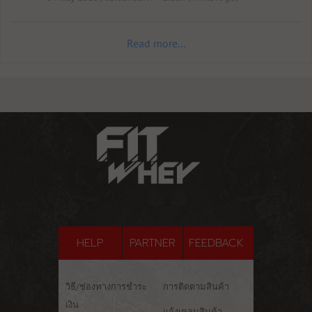
Read more...
HELP
PARTNER
FEEDBACK
วิธี/ช่องทางการชำระ
การติดตามสินค้า
เงิน
แจ้งเคลมสินค้า