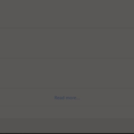
Read more...