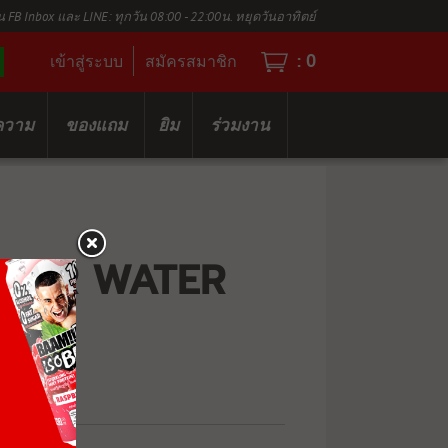
น FB Inbox และ LINE: ทุกวัน 08:00 - 22:00น. หยุดวันอาทิตย์
:
0
เข้าสู่ระบบ
สมัครสมาชิก
ความ
ของแถม
ยิม
ร่วมงาน
AKER WATER