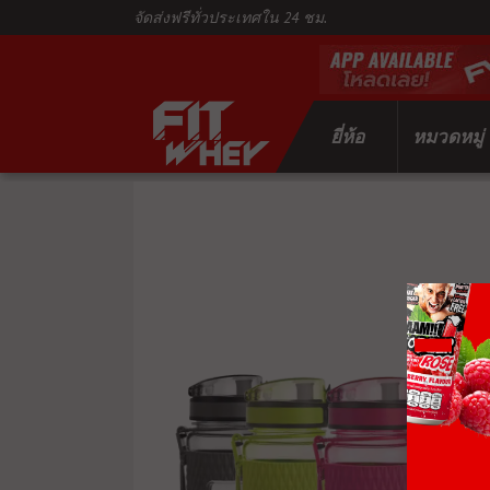
จัดส่งฟรีทั่วประเทศใน 24 ชม.
ยี่ห้อ
หมวดหมู่