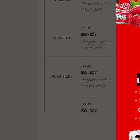
Chocolate Hazelnut
50%LessSodium
BAAM!!
ISO - SOY
04/08/2026
Chocolate Hazelnut
50%LessSodium
BAAM!!
ISO - SOY
04/08/2026
Chocolate Hazelnut
50%LessSodium
BAAM!!
ISO - SOY
04/08/2026
Chocolate Hazelnut
50%LessSodium