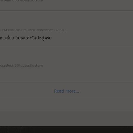
te Hazelnut 50%LessSodium
หมดอายุ: 07/29
C2630-
oc 50%LessSodium ZeroSweetener GZ SKU .
15/07/26-
19:35:08
Protein
30.7g
30g
เปลี่ยนเป็นรสชาติใหม่อยู่ครับ
หมดอายุ: 07/29
C2630-
te Hazelnut 50%LessSodium
15/07/26-
19:31:43
Protein
30.75g
30g
หมดอายุ: 07/29
Read more...
C2628-
02/07/26-
Sodium (ยิ่งต่ำ
12:56:49
180mg
270mg
ยิ่งดี👍👍)
หมดอายุ: 07/29