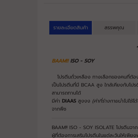
รายละเอียดสินค้า
สรรพคุณ
BAAM!!
ISO - SOY
โปรตีนถั่วเหลือง ทางเลือกของคนที่ต้อง
เป็นโปรตีนที่มี BCAA สูง ใกล้เคียงกับโป
สามารถทานได้
มีค่า
DIAAS
สูงงง
(ค่าที่ร่างกายนำไปใช้ได้
จากพืช
BAAM!! ISO - SOY ISOLATE โปรตีนจากพื
ผู้ที่ต้องการเสริมโปรตีนในแต่ละวันให้เพีย