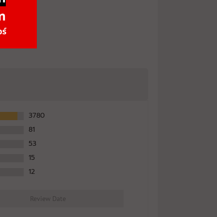
ดูผล
102%
Result
ดูผล
59%
Result
3780
81
ดูผล
52%
53
Result
15
12
ดูผล
67%
Review Date
Result