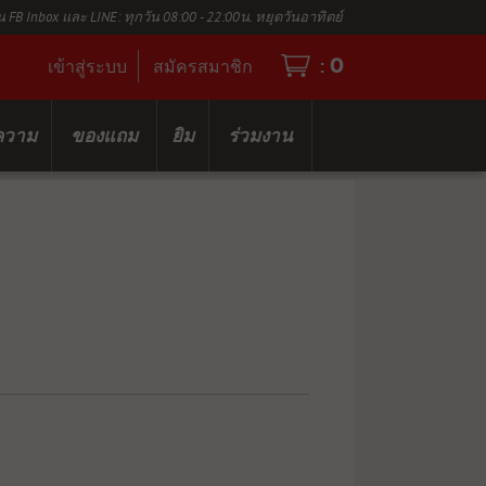
น FB Inbox และ LINE: ทุกวัน 08:00 - 22:00น. หยุดวันอาทิตย์
0
:
เข้าสู่ระบบ
สมัครสมาชิก
ความ
ของแถม
ยิม
ร่วมงาน