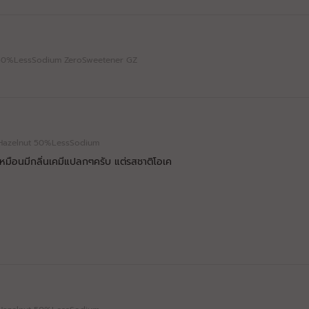
C2630-
15/07/26-
Sodium (ยิ่งต่ำ
19:31:43
350mg
270mg
oc 50%LessSodium ZeroSweetener GZ
ยิ่งดี👍👍)
หมดอายุ: 07/29
C2629-
10/07/26-
Sodium (ยิ่งต่ำ
19:11:52
140mg
270mg
te Hazelnut 50%LessSodium
ยิ่งดี👍👍)
หมือนมีกลิ่นเคมีแปลกๆครับ แต่รสชาติโอเค
หมดอายุ: 07/29
C2629-
08/07/26-
16:51:31
Protein
30.28g
30g
หมดอายุ: 07/29
C2630-
14/07/26-
11:09:17
Protein
30.3g
30g