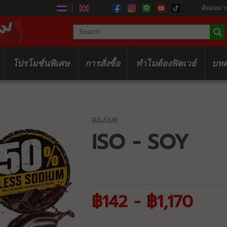
ติดต่อผ่า
โปรโมชั่นพิเศษ
การสั่งซื้อ
ทำไมต้องฟิตเวย์
บท
BAAM!!
ISO - SOY
฿142 - ฿1,170