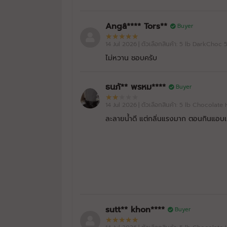
Angâ**** Tors**
Buyer
BAAM!!
ISO - SOY
27/07/2026
14 Jul 2026
| ตัวเลือกสินค้า: 5 lb DarkCh
Milk Tea 50%LessSodium
ไม่หวาน ชอบครับ
ธนภั** พรหม****
Buyer
BAAM!!
ISO - SOY
27/07/2026
14 Jul 2026
| ตัวเลือกสินค้า: 5 lb Chocola
Unflavored 50%LessSodium
ละลายน้ำดี แต่กลิ่นแรงมาก ตอนกินแอบเ
BAAM!!
ISO - SOY
27/07/2026
DarkChoc 50%LessSodium
ZeroSweetener GZ
sutt** khon****
Buyer
BAAM!!
ISO - SOY
27/07/2026