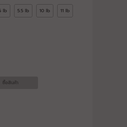
5 lb
5.5 lb
10 lb
11 lb
ซื้อสินค้า