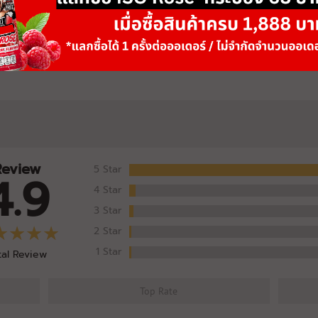
C2629-
10/07/26-
19:11:52
Protein
30.54g
30g
หมดอายุ: 07/29
C2629-
08/07/26-
Sodium (ยิ่งต่ำ
16:51:31
160mg
270mg
ยิ่งดี👍👍)
หมดอายุ: 07/29
Review
5 Star
4.9
C2630-
14/07/26-
4 Star
Sodium (ยิ่งต่ำ
11:09:17
140mg
270mg
ยิ่งดี👍👍)
3 Star
หมดอายุ: 07/29
2 Star
1 Star
tal Review
C2630-
15/07/26-
Sodium (ยิ่งต่ำ
19:35:08
180mg
270mg
Top Rate
ยิ่งดี👍👍)
หมดอายุ: 07/29