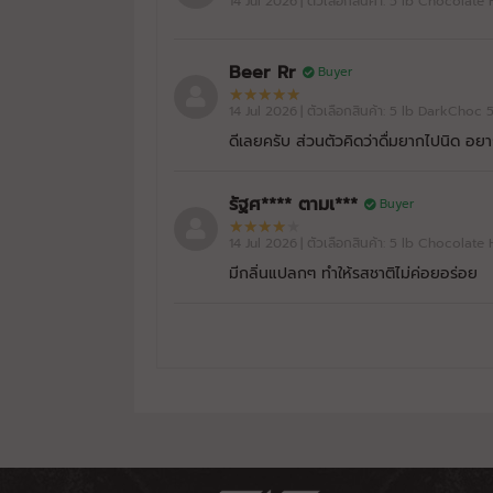
14 Jul 2026
| ตัวเลือกสินค้า: 5 lb Chocola
DarkChoc 50%LessSodium
ZeroSweetener GZ
Beer Rr
Buyer
BAAM!!
14 Jul 2026
| ตัวเลือกสินค้า: 5 lb DarkCh
ISO - SOY
27/07/2026
ดีเลยครับ ส่วนตัวคิดว่าดื่มยากไปนิด อยาก
Itim Kati 50%LessSodium GZ
รัฐศ**** ตามเ***
Buyer
BAAM!!
14 Jul 2026
| ตัวเลือกสินค้า: 5 lb Chocola
ISO - SOY
27/07/2026
มีกลิ่นแปลกๆ ทำให้รสชาติไม่ค่อยอร่อย
Milk Tea 50%LessSodium
BAAM!!
ISO - SOY
23/07/2026
Itim Kati 50%LessSodium GZ