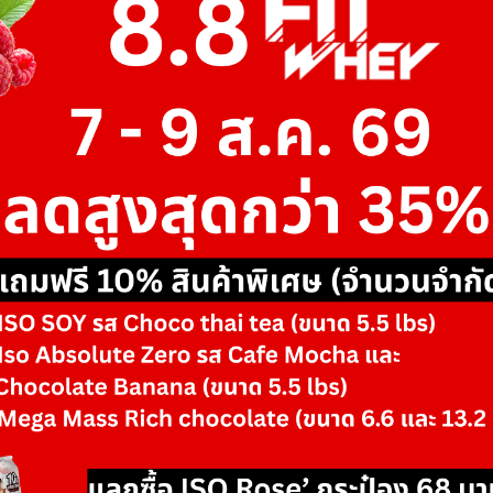
ยิ่งดี👍👍)
หมดอายุ: 07/29
C2630-
14/07/26-
Sodium (ยิ่งต่ำ
11:28:07
164mg
270mg
ยิ่งดี👍👍)
หมดอายุ: 07/29
C2630-
14/07/26-
11:28:07
Protein
30.23g
30g
หมดอายุ: 07/29
C2630-
18/07/26-
13:45:23
Protein
30.5g
30g
หมดอายุ: 07/29
ดูผล Lab ทั้งหมด →
View All Lab Results