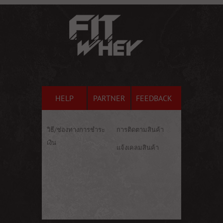
HELP
PARTNER
FEEDBACK
วิธี/ช่องทางการชำระ
การติดตามสินค้า
เงิน
แจ้งเคลมสินค้า