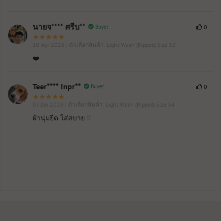
นายจ**** ศรีบ**
Buyer
0
10 Apr 2026
| ตัวเลือกสินค้า: Light Wash (Ripped) Size 32
❤️
Teer**** Inpr**
Buyer
0
07 Jan 2026
| ตัวเลือกสินค้า: Light Wash (Ripped) Size 34
ผ้านุ่มยืด ใส่สบาย !!