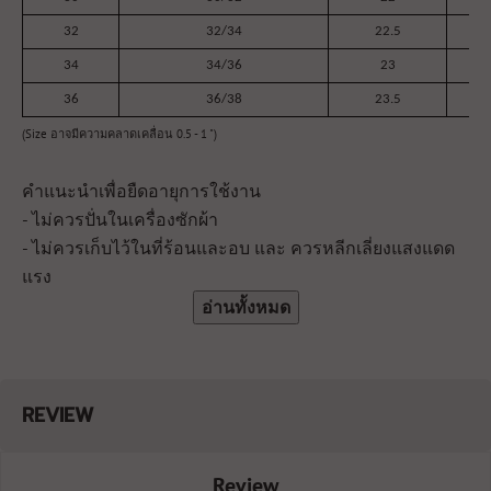
32
32/34
22.5
34
34/36
23
36
36/38
23.5
(Size อาจมีความคลาดเคลื่อน 0.5 - 1 ")
คำแนะนำเพื่อยืดอายุการใช้งาน
- ไม่ควรปั่นในเครื่องซักผ้า
- ไม่ควรเก็บไว้ในที่ร้อนและอบ และ ควรหลีกเลี่ยงแสงแดด
แรง
อ่านทั้งหมด
REVIEW
Review