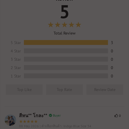
5
Total Review
5 Star
3
4 Star
0
3 Star
0
2 Star
0
1 Star
0
Top Like
Top Rate
Review Date
สีหน** โกละ**
Buyer
0
08 May 2026
| ตัวเลือกสินค้า: Indigo Blue Size 34