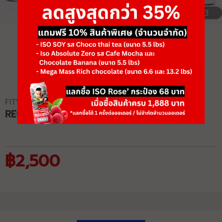
1/3
FITWHEY
REGULAR FIT JEANS
฿2,500