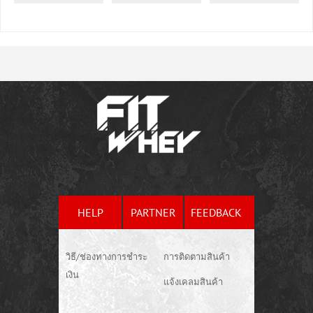
HELP
PARTNER
FEEDBACK
วิธี/ช่องทางการชำระ
การติดตามสินค้า
เงิน
แจ้งเคลมสินค้า