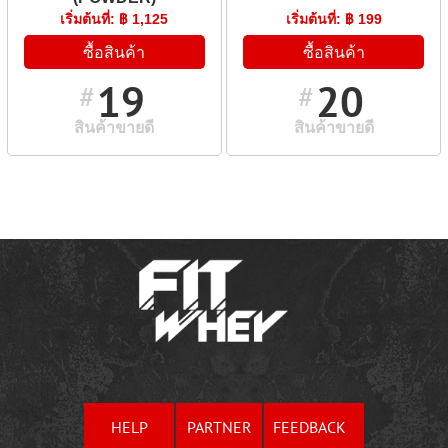
เริ่มต้นที่: ฿ 1,125
เริ่มต้นที่: ฿ 199
ซื้อสินค้า
ซื้อสินค้า
19
20
#
#
สินค้าขายดี
สินค้าขายดี
HELP
PARTNER
FEEDBACK