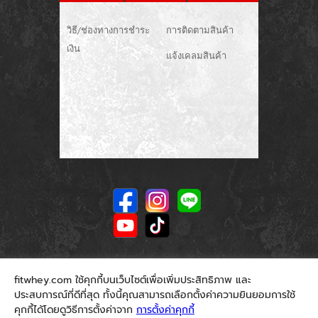
วิธี/ช่องทางการชำระ
การติดตามสินค้า
เงิน
แจ้งเคลมสินค้า
fitwhey.com ใช้คุกกี้บนเว็บไซต์เพื่อเพิ่มประสิทธิภาพ และ
ประสบการณ์ที่ดีที่สุด ทั้งนี้คุณสามารถเลือกตั้งค่าความยินยอมการใช้
คุกกี้ได้โดยดูวิธีการตั้งค่าจาก
การตั้งค่าคุกกี้