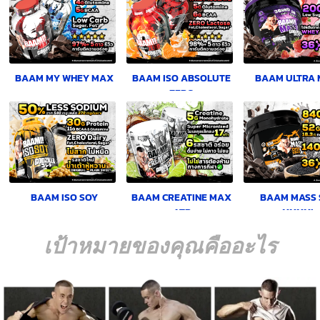
BAAM MY WHEY MAX
BAAM ISO ABSOLUTE
BAAM ULTRA 
ZERO
BAAM ISO SOY
BAAM CREATINE MAX
BAAM MASS 
ATP
XXXXL
เป้าหมายของคุณคืออะไร