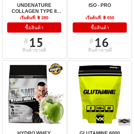
UNDENATURE
ISO - PRO
COLLAGEN TYPE II
40MG + TURMERIC 52MG
เริ่มต้นที่: ฿ 280
เริ่มต้นที่: ฿ 650
ซื้อสินค้า
ซื้อสินค้า
15
16
#
#
สินค้าขายดี
สินค้าขายดี
HYDRO WHEY
GLUTAMINE 6000