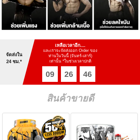
เหลือเวลาอีก....
และเราจะจัดส่งออก Order ของ
จัดส่งใน
ท่านในวันนี้ (จันทร์-เสาร์)
24 ชม.*
เท่านั้น *ในช่วงเวลาปกติ
09
26
45
สินค้าขายดี