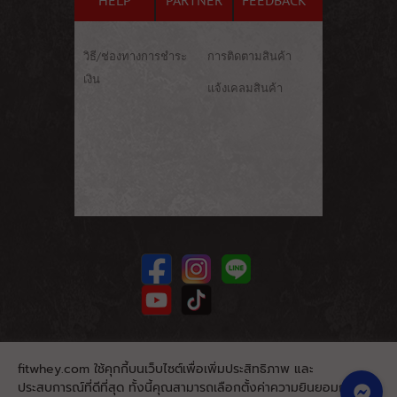
HELP
PARTNER
FEEDBACK
วิธี/ช่องทางการชำระ
การติดตามสินค้า
เงิน
แจ้งเคลมสินค้า
fitwhey.com ใช้คุกกี้บนเว็บไซต์เพื่อเพิ่มประสิทธิภาพ และ
ประสบการณ์ที่ดีที่สุด ทั้งนี้คุณสามารถเลือกตั้งค่าความยินยอมการใช้