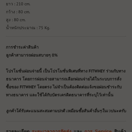
ยาว : 210 cm.
กว้าง : 80 cm.
สูง : 80 cm.
น้ำหนักประมาณ : 75 Kg.
การชำระค่าสินค้า
ลูกค้าสามารถผ่อนสบายๆ 0%
โปรโมชั่นผ่อนจ่ายนี้ เป็นโปรโมชั่นพิเศษที่ทาง FITWHEY ร่วมกับทาง
ธนาคาร โดยการผ่อนจ่ายสามารถเลือกผ่อนจ่ายได้ในระบบการสั่ง
ซื้อของ FITWHEY โดยตรง ไม่จำเป็นต้องติดต่อแจ้งขอผ่อนชำระกับ
ทางธนาคาร และใช้ได้กับบัตรเครดิตธนาคารที่ระบุไว้เท่านั้น
ลูกค้าได้รับคะแนนสะสมตามปกติ เหมือนซื้อสินค้าอื่นๆในเวปนะครับ
รายละเอียด
ระยะเวลาการจัดส่ง
และ
การ Service
สินค้า