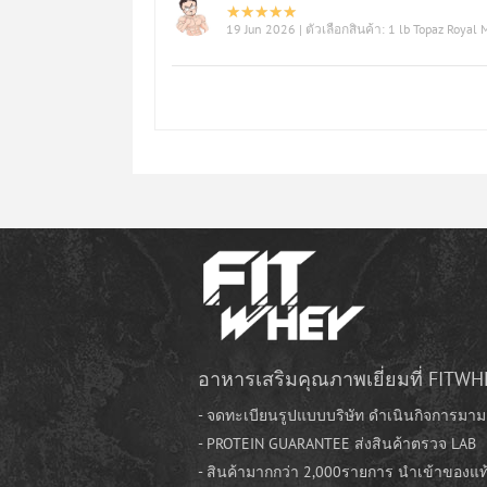
19 Jun 2026
| ตัวเลือกสินค้า: 1 lb Topaz Royal 
อาหารเสริมคุณภาพเยี่ยมที่ FITWH
- จดทะเบียนรูปแบบบริษัท ดำเนินกิจการมาม
- PROTEIN GUARANTEE ส่งสินค้าตรวจ LAB
- สินค้ามากกว่า 2,000รายการ นำเข้าของแ