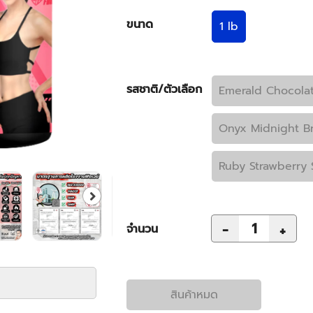
ขนาด
1 lb
รสชาติ/ตัวเลือก
Emerald Chocolat
Onyx Midnight B
Ruby Strawberry 
-
+
จำนวน
สินค้าหมด