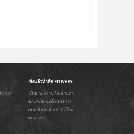
ฟังแล้วทำคือ FITWHEY
กิจการ
นโยบายความเป็นส่วนตัว
ข้อเสนอแนะด้านบริการ
เสนอสินค้านำเข้าตัวใหม่
ติดต่อเรา