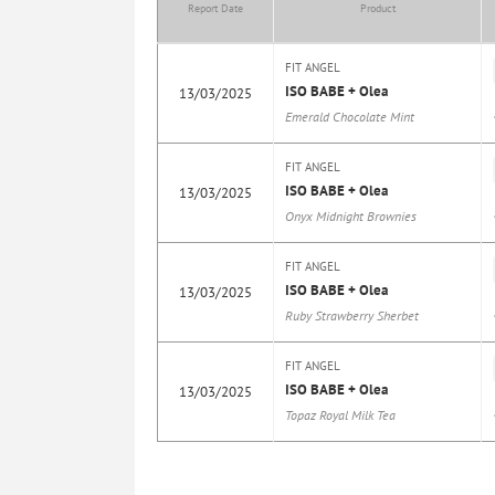
Report Date
Product
FIT ANGEL
ISO BABE + Olea
13/03/2025
Emerald Chocolate Mint
FIT ANGEL
ISO BABE + Olea
13/03/2025
Onyx Midnight Brownies
FIT ANGEL
ISO BABE + Olea
13/03/2025
Ruby Strawberry Sherbet
FIT ANGEL
ISO BABE + Olea
13/03/2025
Topaz Royal Milk Tea