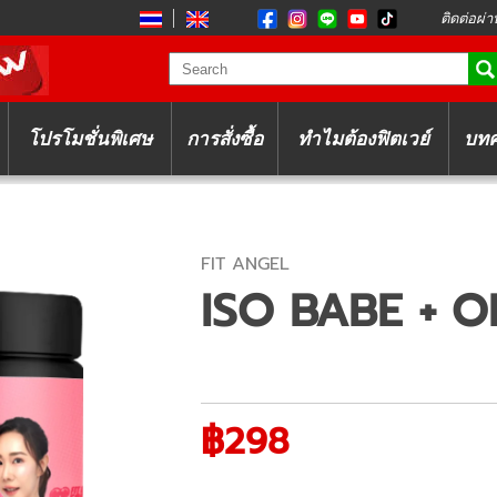
ติดต่อผ่า
โปรโมชั่นพิเศษ
การสั่งซื้อ
ทำไมต้องฟิตเวย์
บท
FIT ANGEL
ISO BABE + O
฿298