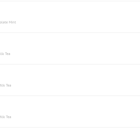
colate Mint
ilk Tea
Milk Tea
Milk Tea