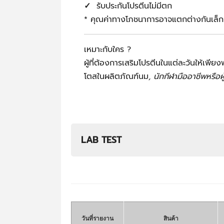
✓
รับประกันโปรตีนไม่มีตก
* คุณค่าทางโภชนาการอาจแตกต่างกันเล็ก
เหมาะกับใคร ?
ผู้ที่ต้องการเสริมโปรตีนในแต่ละวันให้เพีย
โตสในผลิตภัณฑ์นม
, นักกีฬามืออาชีพหรือผ
LAB TEST
วันที่รายงาน
สินค้า