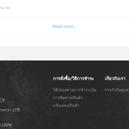
Milk Tea
Read more...
การสั่งซื้อ/วิธีการชำระ
เกี่ยวกับเรา
วิธี/ช่องทางการชำระเงิน
การกำกับดูแล
การติดตามสินค้า
EY
แจ้งเคลมสินค้า
ากกว่า 17ปี
ท้ 100%