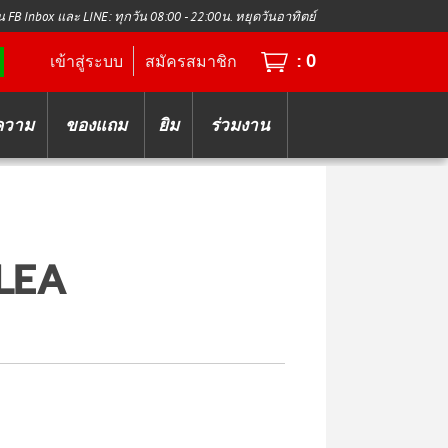
น FB Inbox และ LINE: ทุกวัน 08:00 - 22:00น. หยุดวันอาทิตย์
:
0
เข้าสู่ระบบ
สมัครสมาชิก
ความ
ของแถม
ยิม
ร่วมงาน
LEA