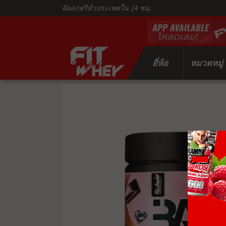
จัดส่งฟรีทั่วประเทศใน 24 ชม.
ยี่ห้อ
หมวดหมู่