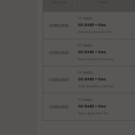
Report Date
Product
FIT ANGEL
ISO BABE + Olea
13/03/2025
Emerald Chocolate Mint
FIT ANGEL
ISO BABE + Olea
13/03/2025
Onyx Midnight Brownies
FIT ANGEL
ISO BABE + Olea
13/03/2025
Ruby Strawberry Sherbet
FIT ANGEL
ISO BABE + Olea
13/03/2025
Topaz Royal Milk Tea