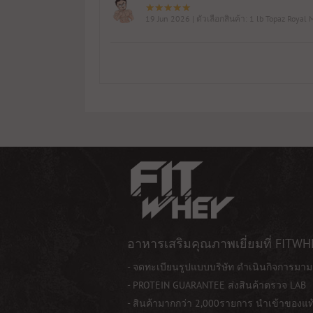
19 Jun 2026
| ตัวเลือกสินค้า: 1 lb Topaz Royal 
อาหารเสริมคุณภาพเยี่ยมที่ FITWH
- จดทะเบียนรูปแบบบริษัท ดำเนินกิจการมาม
- PROTEIN GUARANTEE ส่งสินค้าตรวจ LAB
- สินค้ามากกว่า 2,000รายการ นำเข้าของแ