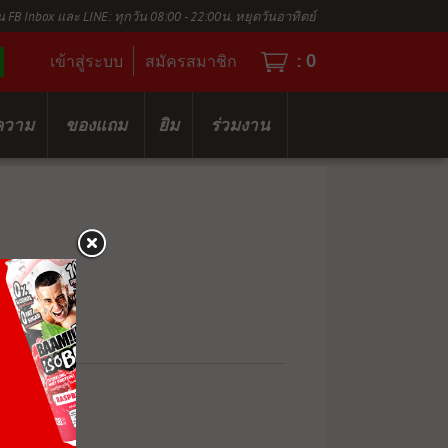
น FB Inbox และ LINE: ทุกวัน 08:00 - 22:00น. หยุดวันอาทิตย์
:
0
เข้าสู่ระบบ
สมัครสมาชิก
ความ
ของแถม
ยิม
ร่วมงาน
LEA