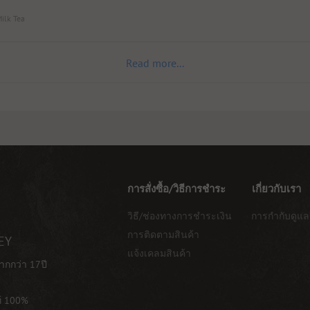
Milk Tea
Read more...
การสั่งซื้อ/วิธีการชำระ
เกี่ยวกับเรา
วิธี/ช่องทางการชำระเงิน
การกำกับดูแล
การติดตามสินค้า
EY
แจ้งเคลมสินค้า
ากกว่า 17ปี
ท้ 100%