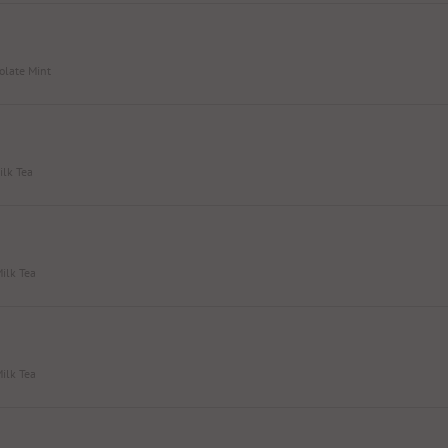
colate Mint
ilk Tea
Milk Tea
Milk Tea