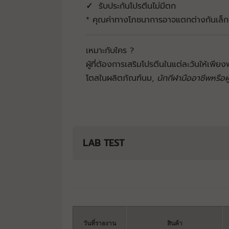
✓
รับประกันโปรตีนไม่มีตก
* คุณค่าทางโภชนาการอาจแตกต่างกันเล็ก
เหมาะกับใคร ?
ผู้ที่ต้องการเสริมโปรตีนในแต่ละวันให้เพีย
โตสในผลิตภัณฑ์นม
, นักกีฬามืออาชีพหรือผ
LAB TEST
วันที่รายงาน
สินค้า