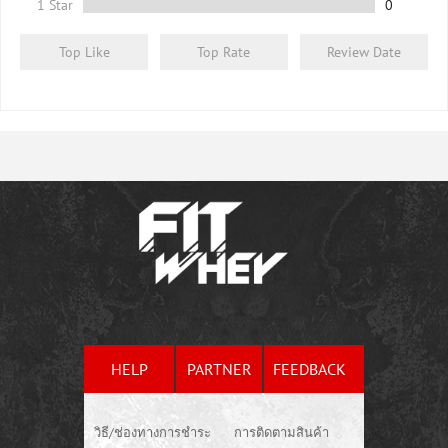
1 Star
0
Top Like
Top Rate
Review Date
HELP
PARTNER
FEEDBACK
วิธี/ช่องทางการชำระ
การติดตามสินค้า