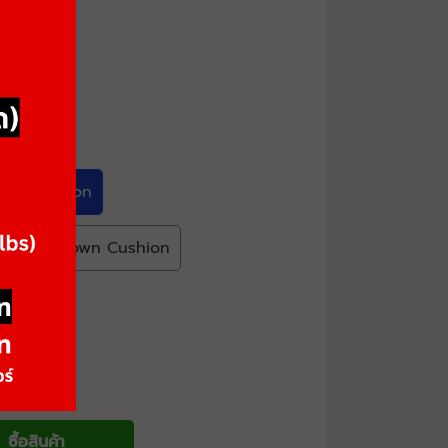
ack Cushion
ellowishBrown Cushion
ซื้อสินค้า