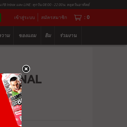
น FB Inbox และ LINE: ทุกวัน 08:00 - 22:00น. หยุดวันอาทิตย์
:
0
เข้าสู่ระบบ
สมัครสมาชิก
ความ
ของแถม
ยิม
ร่วมงาน
OMINAL