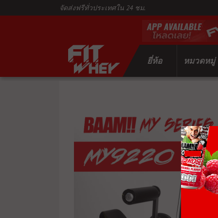
จัดส่งฟรีทั่วประเทศใน 24 ชม.
ยี่ห้อ
หมวดหมู่