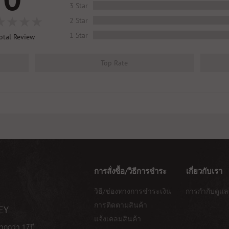
3 Star
2 Star
1 Star
otal Review
Top Rate
การสั่งซื้อ/วิธีการชำระ
เกี่ยวกับเรา
วิธี/ช่องทางการชำระเงิน
การกำกับดูแล
การติดตามสินค้า
EY
แจ้งเคลมสินค้า
ากกว่า 17ปี