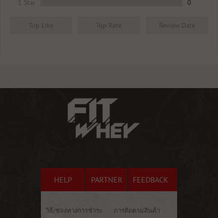
1 Star
0
Top Like
Top Rate
Review Date
HELP
PARTNER
FEEDBACK
วิธี/ช่องทางการชำระ
การติดตามสินค้า