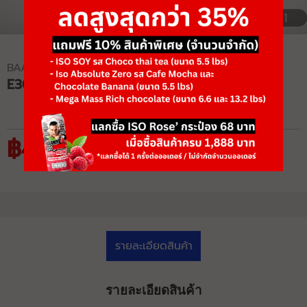
1/1
BAAMXERCORE
E3057 HACK SQUAT
฿48,425
฿74,500
รายละเอียดสินค้า
รายละเอียดสินค้า