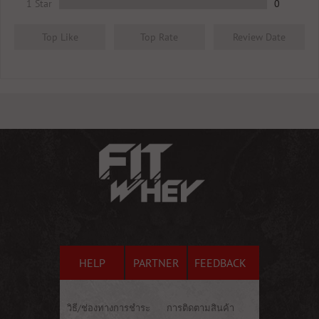
1 Star
0
Top Like
Top Rate
Review Date
HELP
PARTNER
FEEDBACK
วิธี/ช่องทางการชำระ
การติดตามสินค้า