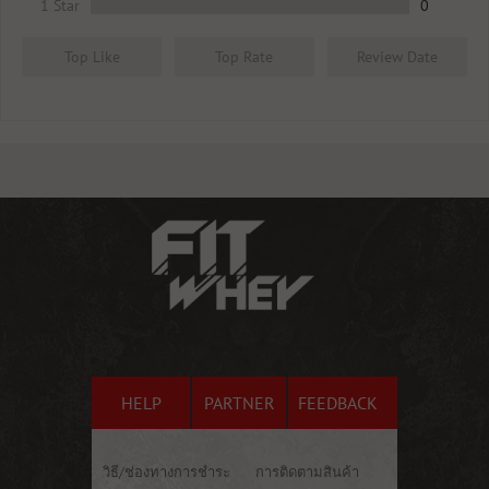
1 Star
0
Top Like
Top Rate
Review Date
HELP
PARTNER
FEEDBACK
วิธี/ช่องทางการชำระ
การติดตามสินค้า