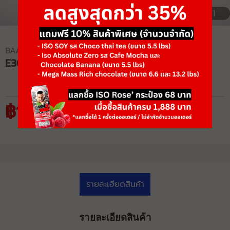
1/1
BAAMXERCORE
E3043 FLAT BENCH PRESS
฿16,575
฿25,500
รายละเอียดสินค้า
รายละเอียดสินค้า