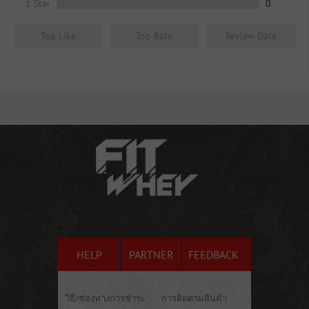
1 Star
0
Top Like
Top Rate
Review Date
HELP
PARTNER
FEEDBACK
วิธี/ช่องทางการชำระ
การติดตามสินค้า