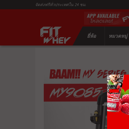
จัดส่งฟรีทั่วประเทศใน 24 ชม.
ยี่ห้อ
หมวดหมู่