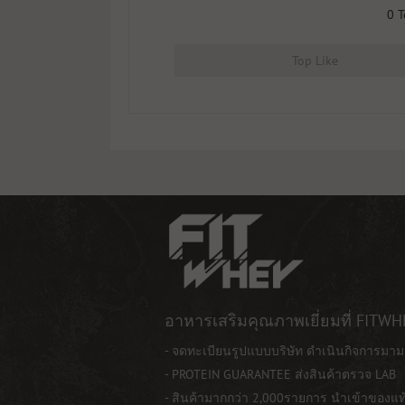
0
T
Top Like
อาหารเสริมคุณภาพเยี่ยมที่ FITWH
- จดทะเบียนรูปแบบบริษัท ดำเนินกิจการมาม
- PROTEIN GUARANTEE ส่งสินค้าตรวจ LAB
- สินค้ามากกว่า 2,000รายการ นำเข้าของแ