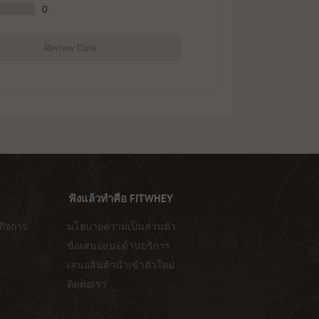
0
Review Date
ฟังแล้วทำคือ FITWHEY
กิจการ
นโยบายความเป็นส่วนตัว
ข้อเสนอแนะด้านบริการ
เสนอสินค้านำเข้าตัวใหม่
ติดต่อเรา