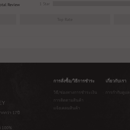
1 Star
otal Review
Top Rate
การสั่งซื้อ/วิธีการชำระ
เกี่ยวกับเรา
วิธี/ช่องทางการชำระเงิน
การกำกับดูแล
การติดตามสินค้า
EY
แจ้งเคลมสินค้า
ากกว่า 17ปี
ท้ 100%