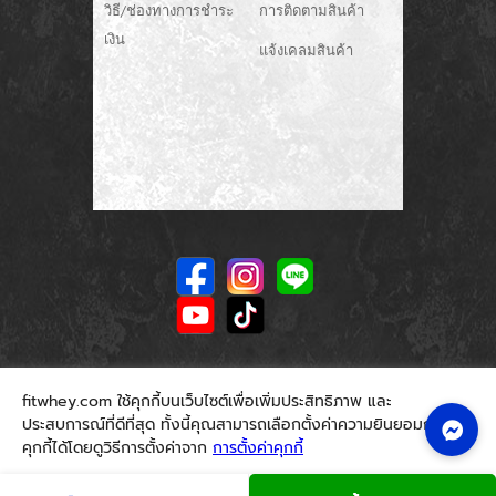
วิธี/ช่องทางการชำระ
การติดตามสินค้า
เงิน
แจ้งเคลมสินค้า
fitwhey.com ใช้คุกกี้บนเว็บไซต์เพื่อเพิ่มประสิทธิภาพ และ
ประสบการณ์ที่ดีที่สุด ทั้งนี้คุณสามารถเลือกตั้งค่าความยินยอมการใช้
คุกกี้ได้โดยดูวิธีการตั้งค่าจาก
การตั้งค่าคุกกี้
นโยบายคุกกี้
ยอมรับ