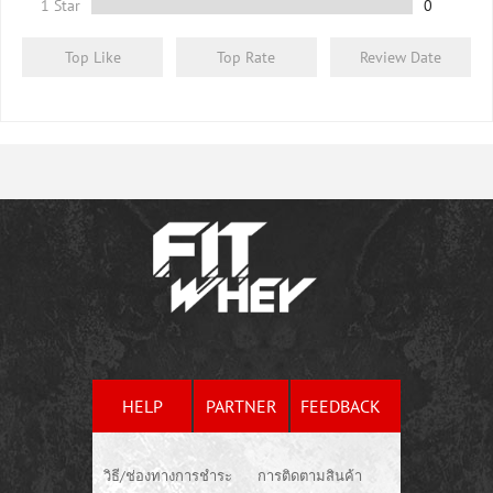
1 Star
0
Top Like
Top Rate
Review Date
HELP
PARTNER
FEEDBACK
วิธี/ช่องทางการชำระ
การติดตามสินค้า