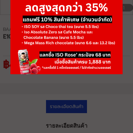
1/1
BAAMXERCORE
E1035B PULL DOWN
฿45,500
฿70,000
รายละเอียดสินค้า
รายละเอียดสินค้า