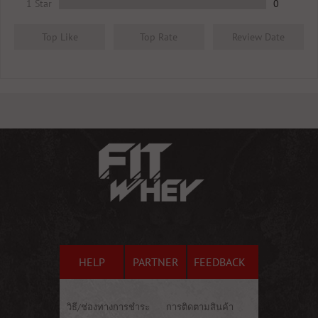
1 Star
0
Top Like
Top Rate
Review Date
HELP
PARTNER
FEEDBACK
วิธี/ช่องทางการชำระ
การติดตามสินค้า