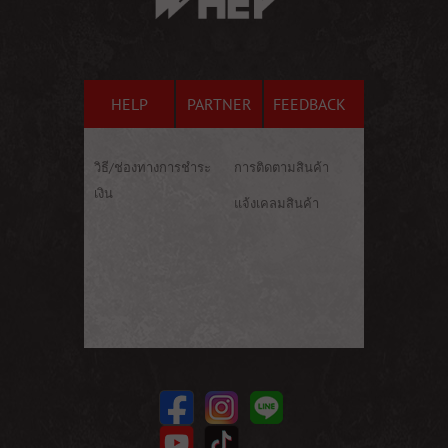
HELP
PARTNER
FEEDBACK
วิธี/ช่องทางการชำระ
การติดตามสินค้า
เงิน
แจ้งเคลมสินค้า