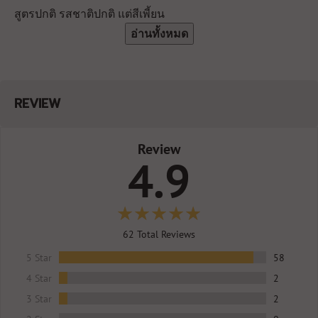
สูตรปกติ รสชาติปกติ แต่สีเพี้ยน
อ่านทั้งหมด
REVIEW
Review
4.9
62
Total Reviews
5 Star
58
4 Star
2
3 Star
2