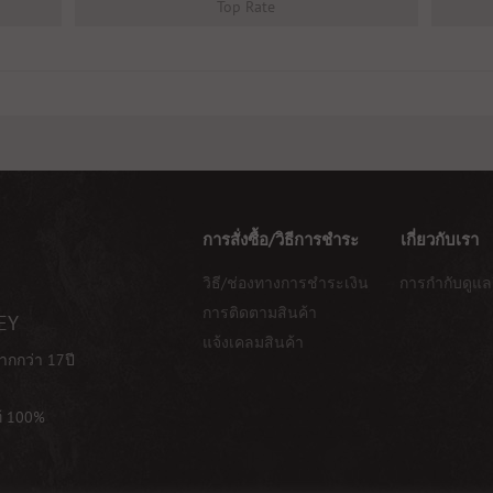
Top Rate
การสั่งซื้อ/วิธีการชำระ
เกี่ยวกับเรา
วิธี/ช่องทางการชำระเงิน
การกำกับดูแล
การติดตามสินค้า
EY
แจ้งเคลมสินค้า
ากกว่า 17ปี
ท้ 100%