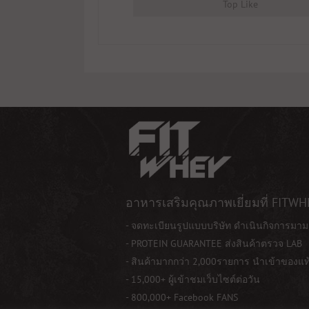
Top Like
อาหารเสริมคุณภาพเยี่ยมที่ FITWH
- จดทะเบียนรูปแบบบริษัท ดำเนินกิจการมาม
- PROTEIN GUARANTEE ส่งสินค้าตรวจ LAB
- สินค้ามากกว่า 2,000รายการ นำเข้าของแ
- 15,000+ ผู้เข้าชมเว็บไซต์ต่อวัน
- 800,000+ Facebook FANS