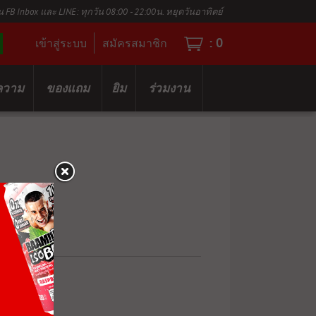
น FB Inbox และ LINE: ทุกวัน 08:00 - 22:00น. หยุดวันอาทิตย์
:
0
เข้าสู่ระบบ
สมัครสมาชิก
ความ
ของแถม
ยิม
ร่วมงาน
TER