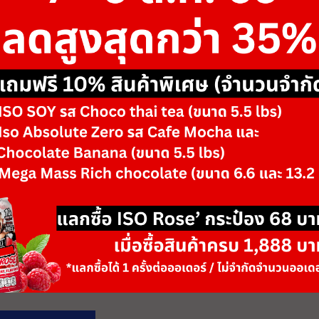
ขนาด
-
รสชาติ/ตัวเลือก
-
-
+
จำนวน
วันหมดอายุ: 06/28
เพิ่มลงตะกร้า