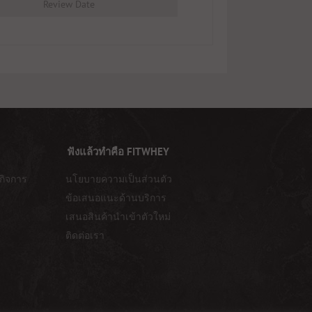
Review Date
ฟังแล้วทำคือ FITWHEY
กิจการ
นโยบายความเป็นส่วนตัว
ข้อเสนอแนะด้านบริการ
เสนอสินค้านำเข้าตัวใหม่
ติดต่อเรา