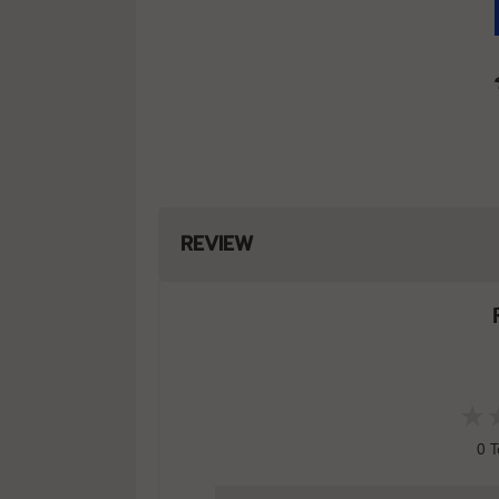
REVIEW
0
T