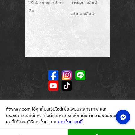
วิธี/ช่องทางการชำระ
การติดตามสินค้า
เงิน
แจ้งเคลมสินค้า
fitwhey.com ใช้คุกกี้บนเว็บไซต์เพื่อเพิ่มประสิทธิภาพ และ
ประสบการณ์ที่ดีที่สุด ทั้งนี้คุณสามารถเลือกตั้งค่าความยินยอมการใช้
คุกกี้ได้โดยดูวิธีการตั้งค่าจาก
การตั้งค่าคุกกี้
นโยบายคุกกี้
ยอมรับ