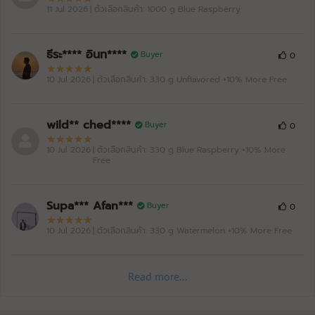
11 Jul 2026
| ตัวเลือกสินค้า: 1000 g Blue Raspberry
ธีระ**** อินท****
Buyer
0
10 Jul 2026
| ตัวเลือกสินค้า: 330 g Unflavored +10% More Free
wild** ched****
Buyer
0
10 Jul 2026
| ตัวเลือกสินค้า: 330 g Blue Raspberry +10% More
Free
Supa*** Afan***
Buyer
0
10 Jul 2026
| ตัวเลือกสินค้า: 330 g Watermelon +10% More Free
Read more...