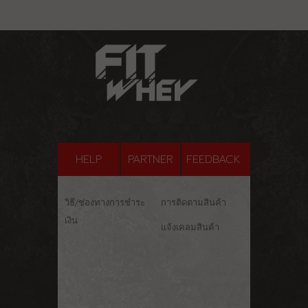
HELP
PARTNER
FEEDBACK
วิธี/ช่องทางการชำระ
การติดตามสินค้า
เงิน
แจ้งเคลมสินค้า