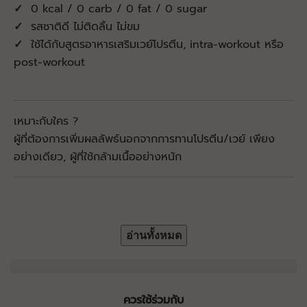
✓
0 kcal / 0 carb / 0 fat / 0 sugar
✓
รสชาติดี ไม่ติดลิ้น ไม่ขม
✓
ใช้ได้กับสูตรอาหารเสริมเวย์โปรตีน, intra-workout หรือ
post-workout
เหมาะกับใคร ?
ผู้ที่ต้องการเพิ่มผลลัพธ์นอกจากการทานโปรตีน/เวย์ เพียง
อย่างเดียว, ผู้ที่ใช้กล้ามเนื้ออย่างหนัก
อ่านทั้งหมด
ควรใช้ร่วมกับ