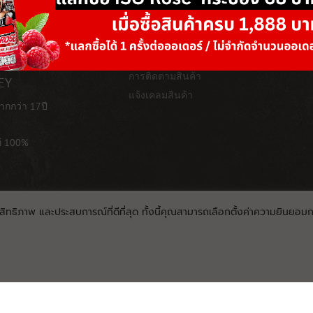
การสั่งซื้อ/วิธีการชำระ
เกี่ยวกับเรา
วิธี/ช่องทางการชำระเงิน
การกำกับดูแล
การติดตามสินค้า
EY
แจ้งเคลมสินค้า
ากกว่า 17ปี
ท้ 100%
ะสิทธิภาพ และประสบการณ์ที่ดีที่สุด ทั้งนี้คุณสามารถเลือกตั้งค่าความยินยอมการ