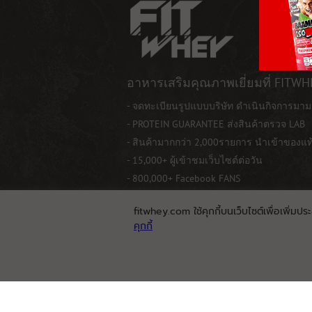
อาหารเสริมคุณภาพเยี่ยมที่ FITWH
- จดทะเบียนรูปแบบบริษัท ดำเนินกิจการมาม
- PROTEIN GUARANTEE ส่งสินค้าตรวจ LAB
- สินค้ามากกว่า 2,000รายการ นำเข้าของแ
- 15,000+ ผู้เข้าชมเว็บไซต์ต่อวัน
- 800,000+ Facebook FANS
fitwhey.com ใช้คุกกี้บนเว็บไซต์เพื่อเพิ่มปร
คุกกี้