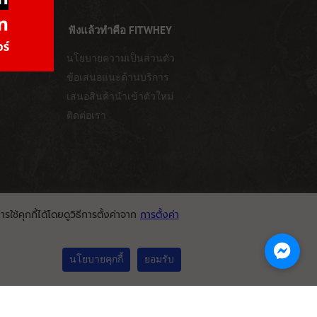
ฟังแล้วทำคือ FITWHEY
กิจการ
นโยบายความเป็นส่วนตัว
ข้อเสนอแนะด้านบริการ
เสนอสินค้านำเข้าตัวใหม่
ติดต่อเรา
ใช้คุกกี้ได้โดยดูวิธีการตั้งค่าจาก
การตั้งค่า
นโยบายคุกกี้
ยอมรับ