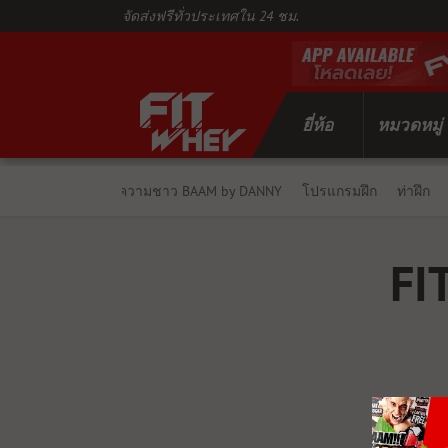
จัดส่งฟรีทั่วประเทศใน 24 ชม.
ยี่ห้อ
หมวดหมู่
รวมบทความชาว BAAM by DANNY
โปรแกรมฝึก
ท่าฝึก
FI