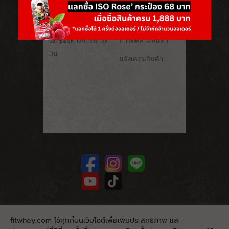
HELP
PARTNER
FEEDBACK
วิธี/ช่องทางการชำระ
การติดตามสินค้า
เงิน
แจ้งเคลมสินค้า
fitwhey.com ใช้คุกกี้บนเว็บไซต์เพื่อเพิ่มประสิทธิภาพ และ