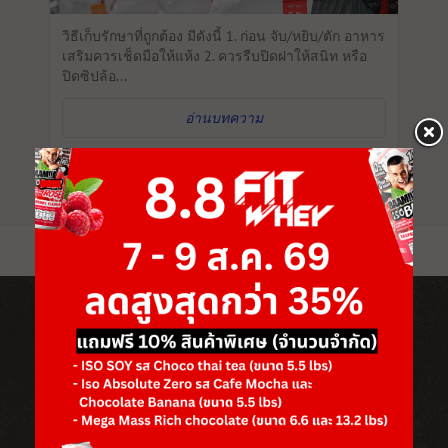
วิธีเก็บรักษาที่ถูกต้อง มีดังนี้ 1. ก่อน จับ/หยิบ/ตัก อาหาร
เสริมควรเช็ดมือให้แห้ง 2. ควรรีบปิดฝาให้สนิท หรือ
ปิดซิปล้อ...
อ่านบทความ